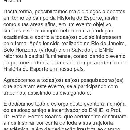
História.
Desta forma, possibilitamos mais diálogos e debates
em torno do campo da História do Esporte, assim
como suas áreas afins, em um evento objetivo,
simples e sério, comprometido com a produção
acadêmica e aberto a todas(os) que se interessem
pelo tema. Após ter sido realizado no Rio de Janeiro,
Belo Horizonte (virtual) e em Salvador, o ENHE
retornou à capital fluminense, consolidando o evento
e oportunizando os debates do campo acadêmico da
História do Esporte em nosso país.
Agradecemos a todas(os) as(os) pesquisadoras(es)
que apoiaram este evento, seja participando com
trabalhos, assistindo ou divulgando-o.
E dedicamos todo o esforço deste evento à memória
do saudoso amigo e incentivador do ENHE, o Prof.
Dr. Rafael Fortes Soares, que certamente continuará
a nos inspirar por conta de toda a sua trajetória
acadêmica, além da dedicação irrestrita ao campo