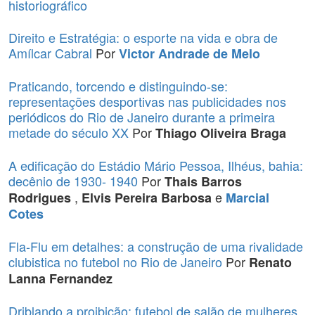
historiográfico
Direito e Estratégia: o esporte na vida e obra de
Amílcar Cabral
Por
Victor Andrade de Melo
Praticando, torcendo e distinguindo-se:
representações desportivas nas publicidades nos
periódicos do Rio de Janeiro durante a primeira
metade do século XX
Por
Thiago Oliveira Braga
A edificação do Estádio Mário Pessoa, Ilhéus, bahia:
decênio de 1930- 1940
Por
Thais Barros
,
e
Rodrigues
Elvis Pereira Barbosa
Marcial
Cotes
Fla-Flu em detalhes: a construção de uma rivalidade
clubistica no futebol no Rio de Janeiro
Por
Renato
Lanna Fernandez
Driblando a proibição: futebol de salão de mulheres