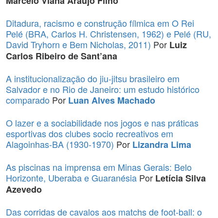
Marcelo Viana Araújo Filho
Ditadura, racismo e construção fílmica em O Rei
Pelé (BRA, Carlos H. Christensen, 1962) e Pelé (RU,
David Tryhorn e Bem Nicholas, 2011)
Por
Luiz
Carlos Ribeiro de Sant’ana
A institucionalização do jiu-jitsu brasileiro em
Salvador e no Rio de Janeiro: um estudo histórico
comparado
Por
Luan Alves Machado
O lazer e a sociabilidade nos jogos e nas práticas
esportivas dos clubes socio recreativos em
Alagoinhas-BA (1930-1970)
Por
Lizandra Lima
As piscinas na imprensa em Minas Gerais: Belo
Horizonte, Uberaba e Guaranésia
Por
Letícia Silva
Azevedo
Das corridas de cavalos aos matchs de foot-ball: o