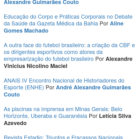
Alexandre Guimarães Couto
Educação do Corpo e Práticas Corporais no Debate
da Saúde da Gazeta Médica da Bahia
Por
Aline
Gomes Machado
A outra face do futebol brasileiro: a criação da CBF e
os dirigentes esportivos como atores da
empresarização do futebol brasileiro
Por
Alexandre
Vinicius Nicolino Maciel
ANAIS IV Encontro Nacional de Historiadores do
Esporte (ENHE)
Por
André Alexandre Guimarães
Couto
As piscinas na imprensa em Minas Gerais: Belo
Horizonte, Uberaba e Guaranésia
Por
Letícia Silva
Azevedo
Revista Estadio: Triunfos e Fracassos Nacionais