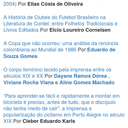
2004)
Por
Elias Cósta de Oliveira
A História de Clubes do Futebol Brasileiro na
Literatura de Cordel: entre Folhetos Tradicionais e
Livros Editados
Por
Elcio Loureiro Cornelsen
A Copa que não ocorreu: uma análise da renúncia
colombiana ao Mundial de 1986
Por
Eduardo de
Souza Gomes
O corpo feminino tecido pela imprensa entre os
séculos XIX e XX
Por
,
Dayane Ramos Dórea
e
Viviane Rocha Viana
Aline Gomes Machado
“Para aprender-se fácil e rapidamente a montar em
bicicleta é preciso, antes de tudo, que o discípulo
não tenha medo de cair”: a imprensa e
popularização do ciclismo em Porto Alegre no século
XIX
Por
Cleber Eduardo Karls