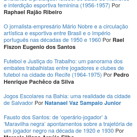
e interdição esportiva feminina (1956-1957)
Por
Raphael Rajão Ribeiro
O jornalista-empresário Mário Nobre e a circulação
artística e esportiva entre Brasil e o Império
português nas décadas de 1950 e 1960
Por
Rael
Fiszon Eugenio dos Santos
Futebol e Justiça do Trabalho: um panorama dos
embates trabalhistas entre jogadores e clubes de
futebol na cidade do Recife (1964-1975)
Por
Pedro
Henrique Pachêco da Silva
Jogos Escolares na Bahia: uma realidade da cidade
de Salvador
Por
Natanael Vaz Sampaio Junior
Fausto dos Santos: de ‘operário-jogador’ à
‘Maravilha negra’ apontamentos sobre a trajetória de
um jogador negro na década de 1920 e 1930
Por