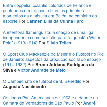
Entre cóppelia, colantis coloridos de helanca e
penteados em tranças e fitas: os primeiros
momentos da ginástica em Belém no caminho do
esporte
Por
Carmen Lilia da Cunha Faro
A intentona flamenguista: a criação de uma liga
independente como solução para “a questão Water
Polo” (1913-1914)
Por
Silvio Telles
O Sport Club Mackenzie do Meier e o Futebol no Rio
de Janeiro: aspectos da produção social do espaço
(1914-1932)
Por
Bruno Adriano Rodrigues da
e
Silva
Victor Andrade de Melo
O Campeonato de futebol de S. Benedito
Por
Augusto Nascimento
Os Jogos Pan-Americanos de 1963 e o debate na
Câmara de Vereadores de São Paulo
Por
André