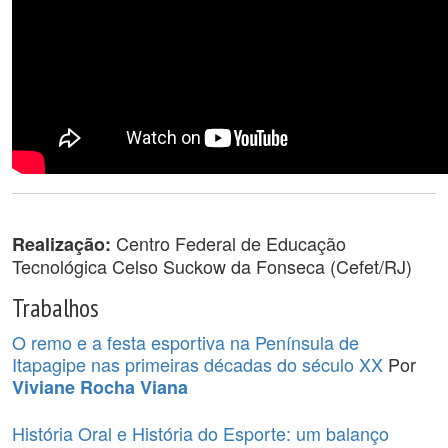
Centro Federal de Educação
Realização:
Tecnológica Celso Suckow da Fonseca (Cefet/RJ)
Trabalhos
O remo e a festa esportiva na Península de
Itapagipe nas primeiras décadas do século XX
Por
Viviane Rocha Viana
História Oral e História do Esporte: um balanço