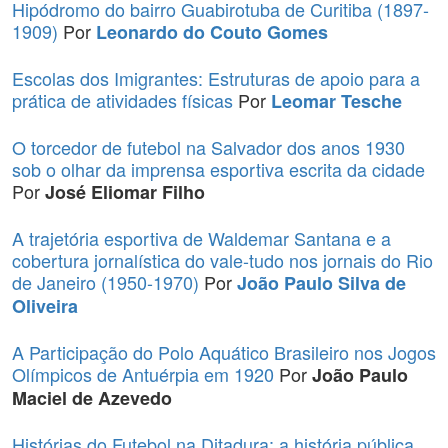
Hipódromo do bairro Guabirotuba de Curitiba (1897-
1909)
Por
Leonardo do Couto Gomes
Escolas dos Imigrantes: Estruturas de apoio para a
prática de atividades físicas
Por
Leomar Tesche
O torcedor de futebol na Salvador dos anos 1930
sob o olhar da imprensa esportiva escrita da cidade
Por
José Eliomar Filho
A trajetória esportiva de Waldemar Santana e a
cobertura jornalística do vale-tudo nos jornais do Rio
de Janeiro (1950-1970)
Por
João Paulo Silva de
Oliveira
A Participação do Polo Aquático Brasileiro nos Jogos
Olímpicos de Antuérpia em 1920
Por
João Paulo
Maciel de Azevedo
Histórias do Futebol na Ditadura: a história pública