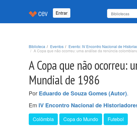
Entrar
Biblioteca
Eventos
Evento: IV Encontro Nacional de Histori
A Copa que não ocorreu: uma análise da renúncia colombian
A Copa que não ocorreu: u
Mundial de 1986
Por
.
Eduardo de Souza Gomes (Autor)
Em
IV Encontro Nacional de Historiador
Colômbia
Copa do Mundo
Futebol