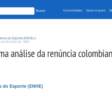
Comunidades
Quem é quem
B
Buscar
adores do Esporte (ENHE) s
a ao Mundial de 1986
ma análise da renúncia colombia
es do Esporte (ENHE)