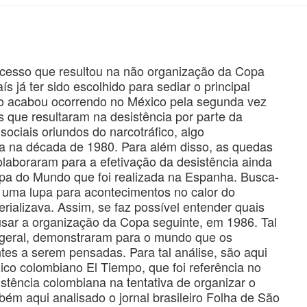
rocesso que resultou na não organização da Copa
 já ter sido escolhido para sediar o principal
eio acabou ocorrendo no México pela segunda vez
 que resultaram na desistência por parte da
ociais oriundos do narcotráfico, algo
na na década de 1980. Para além disso, as quedas
colaboraram para a efetivação da desistência ainda
pa do Mundo que foi realizada na Espanha. Busca-
o uma lupa para acontecimentos no calor do
alizava. Assim, se faz possível entender quais
sar a organização da Copa seguinte, em 1986. Tal
 geral, demonstraram para o mundo que os
es a serem pensadas. Para tal análise, são aqui
ico colombiano El Tiempo, que foi referência no
istência colombiana na tentativa de organizar o
ém aqui analisado o jornal brasileiro Folha de São