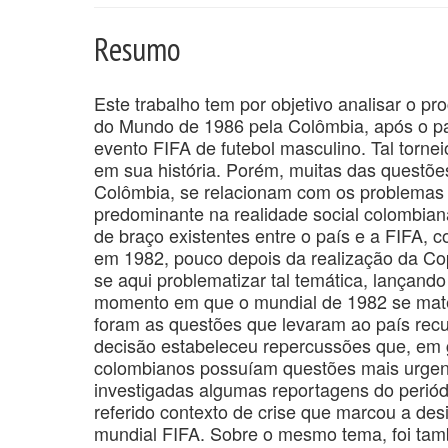
Resumo
Este trabalho tem por objetivo analisar o p
do Mundo de 1986 pela Colômbia, após o país
evento FIFA de futebol masculino. Tal torn
em sua história. Porém, muitas das questões
Colômbia, se relacionam com os problemas s
predominante na realidade social colombia
de braço existentes entre o país e a FIFA, 
em 1982, pouco depois da realização da Co
se aqui problematizar tal temática, lançand
momento em que o mundial de 1982 se materi
foram as questões que levaram ao país recu
decisão estabeleceu repercussões que, em
colombianos possuíam questões mais urgent
investigadas algumas reportagens do periód
referido contexto de crise que marcou a des
mundial FIFA. Sobre o mesmo tema, foi tamb