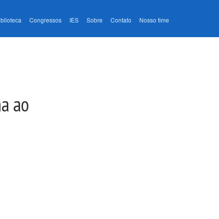
iblioteca
Congressos
IES
Sobre
Contato
Nosso time
na ao