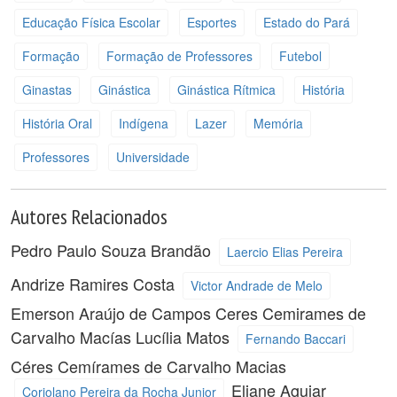
Educação Física Escolar
Esportes
Estado do Pará
Formação
Formação de Professores
Futebol
Ginastas
Ginástica
Ginástica Rítmica
História
História Oral
Indígena
Lazer
Memória
Professores
Universidade
Autores Relacionados
Pedro Paulo Souza Brandão
Laercio Elias Pereira
Andrize Ramires Costa
Victor Andrade de Melo
Emerson Araújo de Campos
Ceres Cemirames de
Carvalho Macías
Lucília Matos
Fernando Baccari
Céres Cemírames de Carvalho Macias
Eliane Aguiar
Coriolano Pereira da Rocha Junior