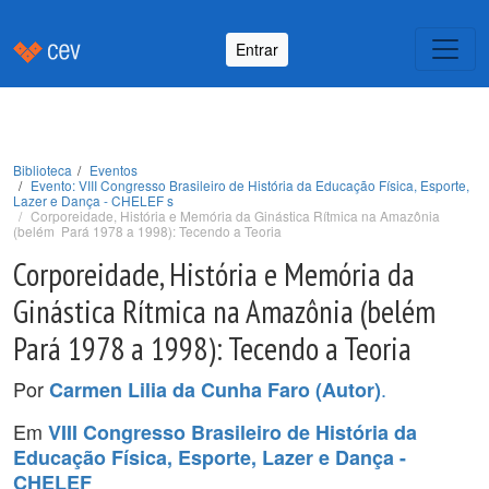
Entrar
Biblioteca
Eventos
Evento: VIII Congresso Brasileiro de História da Educação Física, Esporte,
Lazer e Dança - CHELEF s
Corporeidade, História e Memória da Ginástica Rítmica na Amazônia
(belém  Pará 1978 a 1998): Tecendo a Teoria
Corporeidade, História e Memória da
Ginástica Rítmica na Amazônia (belém 
Pará 1978 a 1998): Tecendo a Teoria
Por
.
Carmen Lilia da Cunha Faro (Autor)
Em
VIII Congresso Brasileiro de História da
Educação Física, Esporte, Lazer e Dança -
CHELEF