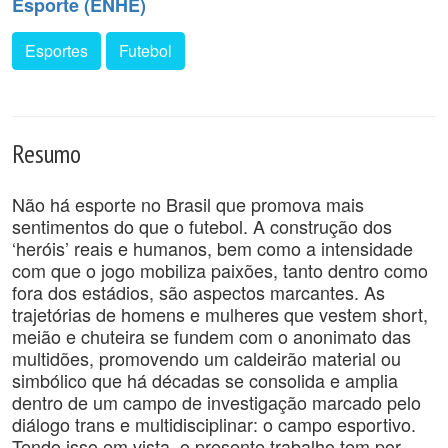
Esporte (ENHE)
Esportes
Futebol
Resumo
Não há esporte no Brasil que promova mais
sentimentos do que o futebol. A construção dos
‘heróis’ reais e humanos, bem como a intensidade
com que o jogo mobiliza paixões, tanto dentro como
fora dos estádios, são aspectos marcantes. As
trajetórias de homens e mulheres que vestem short,
meião e chuteira se fundem com o anonimato das
multidões, promovendo um caldeirão material ou
simbólico que há décadas se consolida e amplia
dentro de um campo de investigação marcado pelo
diálogo trans e multidisciplinar: o campo esportivo.
Tendo isso em vista, o presente trabalho tem por