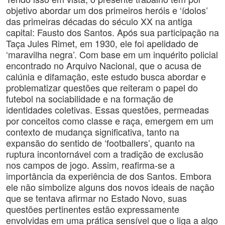
objetivo abordar um dos primeiros heróis e ‘ídolos’
das primeiras décadas do século XX na antiga
capital: Fausto dos Santos. Após sua participação na
Taça Jules Rimet, em 1930, ele foi apelidado de
‘maravilha negra’. Com base em um inquérito policial
encontrado no Arquivo Nacional, que o acusa de
calúnia e difamação, este estudo busca abordar e
problematizar questões que reiteram o papel do
futebol na sociabilidade e na formação de
identidades coletivas. Essas questões, permeadas
por conceitos como classe e raça, emergem em um
contexto de mudança significativa, tanto na
expansão do sentido de ‘footballers’, quanto na
ruptura incontornável com a tradição de exclusão
nos campos de jogo. Assim, reafirma-se a
importância da experiência de dos Santos. Embora
ele não simbolize alguns dos novos ideais de nação
que se tentava afirmar no Estado Novo, suas
questões pertinentes estão expressamente
envolvidas em uma prática sensível que o liga a algo