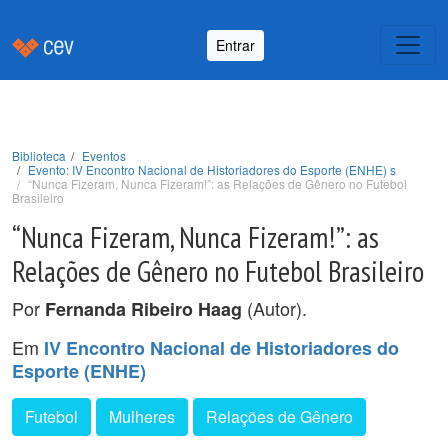
Entrar
Biblioteca
Eventos
Evento: IV Encontro Nacional de Historiadores do Esporte (ENHE) s
“Nunca Fizeram, Nunca Fizeram!”: as Relações de Gênero no Futebol
Brasileiro
“Nunca Fizeram, Nunca Fizeram!”: as
Relações de Gênero no Futebol Brasileiro
Por
(Autor).
Fernanda Ribeiro Haag
Em
IV Encontro Nacional de Historiadores do
Esporte (ENHE)
Futebol
Mulheres
Relações de Gênero