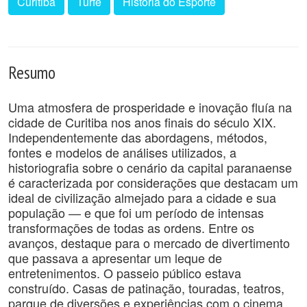
Curitiba
Turfe
História do Esporte
Resumo
Uma atmosfera de prosperidade e inovação fluía na
cidade de Curitiba nos anos finais do século XIX.
Independentemente das abordagens, métodos,
fontes e modelos de análises utilizados, a
historiografia sobre o cenário da capital paranaense
é caracterizada por considerações que destacam um
ideal de civilização almejado para a cidade e sua
população — e que foi um período de intensas
transformações de todas as ordens. Entre os
avanços, destaque para o mercado de divertimento
que passava a apresentar um leque de
entretenimentos. O passeio público estava
construído. Casas de patinação, touradas, teatros,
parque de diversões e experiências com o cinema