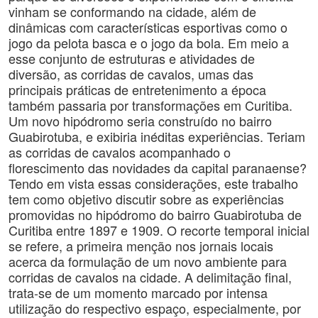
vinham se conformando na cidade, além de
dinâmicas com características esportivas como o
jogo da pelota basca e o jogo da bola. Em meio a
esse conjunto de estruturas e atividades de
diversão, as corridas de cavalos, umas das
principais práticas de entretenimento a época
também passaria por transformações em Curitiba.
Um novo hipódromo seria construído no bairro
Guabirotuba, e exibiria inéditas experiências. Teriam
as corridas de cavalos acompanhado o
florescimento das novidades da capital paranaense?
Tendo em vista essas considerações, este trabalho
tem como objetivo discutir sobre as experiências
promovidas no hipódromo do bairro Guabirotuba de
Curitiba entre 1897 e 1909. O recorte temporal inicial
se refere, a primeira menção nos jornais locais
acerca da formulação de um novo ambiente para
corridas de cavalos na cidade. A delimitação final,
trata-se de um momento marcado por intensa
utilização do respectivo espaço, especialmente, por