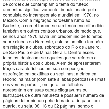
de cordel que contemplam o tema do futebol
aumentou significativamente, impulsionado pela
conquista do tricampeonato mundial em 1970, no
México. Com a migração nordestina rumo ao
Sudeste, o cordel tornou-se um fenômeno difundido
também em outros centros urbanos, de modo que,
se nos anos 1970 havia um predomínio de folhetos
sobre clubes do Nordeste, este se ampliou também
em relação a clubes, sobretudo do Rio de Janeiro,
de São Paulo e de Minas Gerais. Dentre esses
folhetos, destacam-se aqueles que se referem à
própria história dos clubes. Além de apresentarem
traços característicos em sua composição –
estrofação em sextilhas ou septilhas; métrica em
redondilha maior (com sete sílabas poéticas) e rimas
nos versos pares –, em geral, os folhetos
apresentam em suas capas xilogravuras ou
ilustrações de outra natureza e possuem número de
páginas determinado pela dobradura do papel em
quarto, ou seja, 08, 16 ou 32 páginas, sendo o