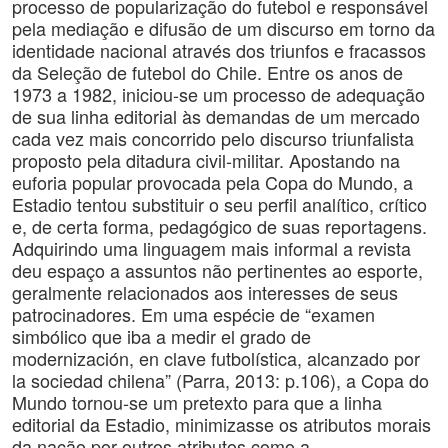
processo de popularização do futebol e responsável
pela mediação e difusão de um discurso em torno da
identidade nacional através dos triunfos e fracassos
da Seleção de futebol do Chile. Entre os anos de
1973 a 1982, iniciou-se um processo de adequação
de sua linha editorial às demandas de um mercado
cada vez mais concorrido pelo discurso triunfalista
proposto pela ditadura civil-militar. Apostando na
euforia popular provocada pela Copa do Mundo, a
Estadio tentou substituir o seu perfil analítico, crítico
e, de certa forma, pedagógico de suas reportagens.
Adquirindo uma linguagem mais informal a revista
deu espaço a assuntos não pertinentes ao esporte,
geralmente relacionados aos interesses de seus
patrocinadores. Em uma espécie de “examen
simbólico que iba a medir el grado de
modernización, en clave futbolística, alcanzado por
la sociedad chilena” (Parra, 2013: p.106), a Copa do
Mundo tornou-se um pretexto para que a linha
editorial da Estadio, minimizasse os atributos morais
da nação por outros atributos como a