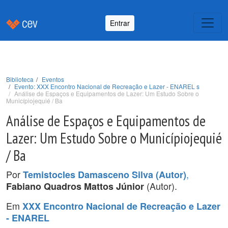
Entrar
Biblioteca
Eventos
Evento: XXX Encontro Nacional de Recreação e Lazer - ENAREL s
Análise de Espaços e Equipamentos de Lazer: Um Estudo Sobre o
Municípiojequié / Ba
Análise de Espaços e Equipamentos de
Lazer: Um Estudo Sobre o Municípiojequié
/ Ba
Por
,
Temistocles Damasceno Silva (Autor)
(Autor).
Fabiano Quadros Mattos Júnior
Em
XXX Encontro Nacional de Recreação e Lazer
- ENAREL