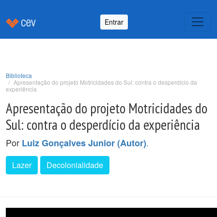
Entrar
Biblioteca
Apresentação do projeto Motricidades do Sul: contra o desperdício da
experiência
Apresentação do projeto Motricidades do
Sul: contra o desperdício da experiência
Por
.
Luiz Gonçalves Junior (Autor)
Lazer
Decolonialidade