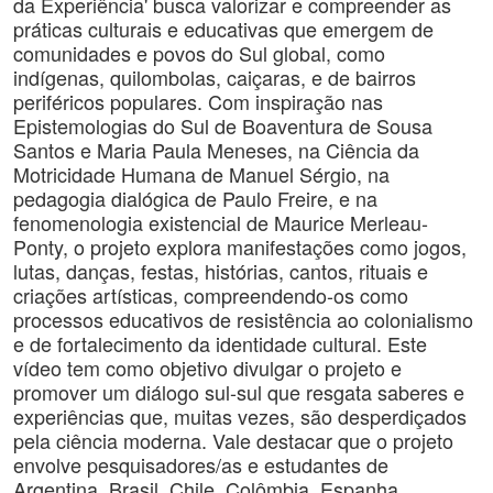
da Experiência' busca valorizar e compreender as
práticas culturais e educativas que emergem de
comunidades e povos do Sul global, como
indígenas, quilombolas, caiçaras, e de bairros
periféricos populares. Com inspiração nas
Epistemologias do Sul de Boaventura de Sousa
Santos e Maria Paula Meneses, na Ciência da
Motricidade Humana de Manuel Sérgio, na
pedagogia dialógica de Paulo Freire, e na
fenomenologia existencial de Maurice Merleau-
Ponty, o projeto explora manifestações como jogos,
lutas, danças, festas, histórias, cantos, rituais e
criações artísticas, compreendendo-os como
processos educativos de resistência ao colonialismo
e de fortalecimento da identidade cultural. Este
vídeo tem como objetivo divulgar o projeto e
promover um diálogo sul-sul que resgata saberes e
experiências que, muitas vezes, são desperdiçados
pela ciência moderna. Vale destacar que o projeto
envolve pesquisadores/as e estudantes de
Argentina, Brasil, Chile, Colômbia, Espanha,