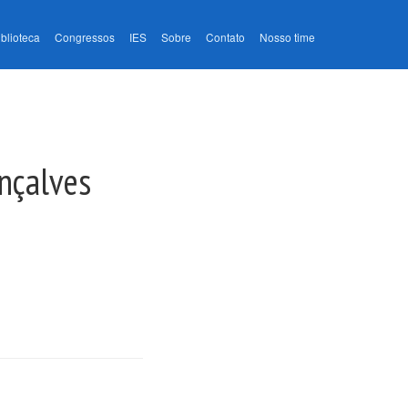
iblioteca
Congressos
IES
Sobre
Contato
Nosso time
onçalves