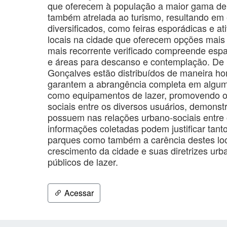
que oferecem à população a maior gama de 
também atrelada ao turismo, resultando em
diversificados, como feiras esporádicas e at
locais na cidade que oferecem opções mais
mais recorrente verificado compreende espa
e áreas para descanso e contemplação. De 
Gonçalves estão distribuídos de maneira 
garantem a abrangência completa em algumas
como equipamentos de lazer, promovendo o e
sociais entre os diversos usuários, demons
possuem nas relações urbano-sociais entre 
informações coletadas podem justificar tan
parques como também a carência destes loc
crescimento da cidade e suas diretrizes ur
públicos de lazer.
Acessar