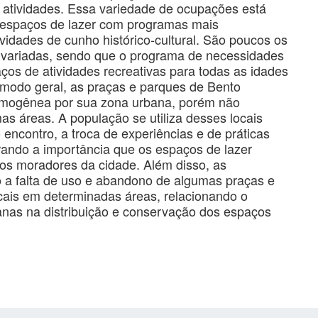
atividades. Essa variedade de ocupações está
 espaços de lazer com programas mais
ividades de cunho histórico-cultural. São poucos os
 variadas, sendo que o programa de necessidades
ços de atividades recreativas para todas as idades
modo geral, as praças e parques de Bento
homogênea por sua zona urbana, porém não
 áreas. A população se utiliza desses locais
ncontro, a troca de experiências e de práticas
trando a importância que os espaços de lazer
os moradores da cidade. Além disso, as
to a falta de uso e abandono de algumas praças e
ais em determinadas áreas, relacionando o
banas na distribuição e conservação dos espaços