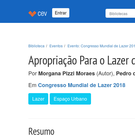
Entrar
Biblioteca
Eventos
Evento: Congresso Mundial de Lazer 20
Apropriação Para o Lazer 
Por
(Autor),
Morgana Pizzi Moraes
Pedro d
Em
Congresso Mundial de Lazer 2018
Lazer
Espaço Urbano
Resumo