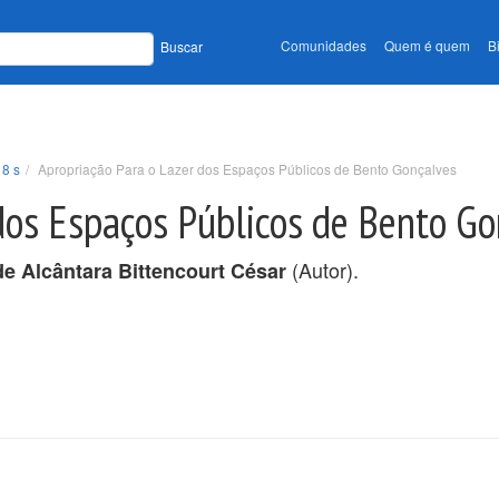
Comunidades
Quem é quem
B
Buscar
18 s
Apropriação Para o Lazer dos Espaços Públicos de Bento Gonçalves
dos Espaços Públicos de Bento G
(Autor).
e Alcântara Bittencourt César