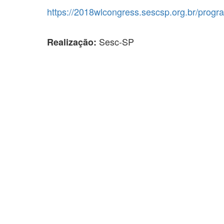
https://2018wlcongress.sescsp.org.br/progr
Sesc-SP
Realização: