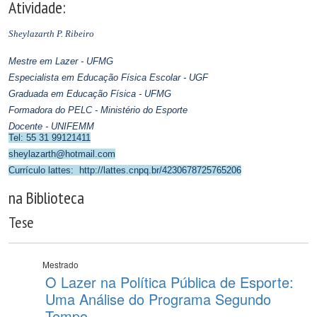
Atividade:
Sheylazarth P. Ribeiro
Mestre em Lazer - UFMG
Especialista em Educação Física Escolar - UGF
Graduada em Educação Física - UFMG
Formadora do PELC - Ministério do Esporte
Docente - UNIFEMM
Tel: 55 31 99121411
sheylazarth@hotmail.com
Currículo lattes:
http://lattes.cnpq.br/4230678725765206
na Biblioteca
Tese
Mestrado
O Lazer na Política Pública de Esporte:
Uma Análise do Programa Segundo
Tempo.