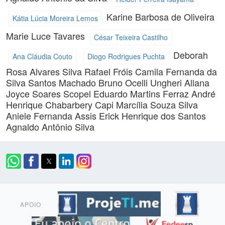
Karine Barbosa de Oliveira
Kátia Lúcia Moreira Lemos
Marie Luce Tavares
César Teixeira Castilho
Deborah
Ana Cláudia Couto
Diogo Rodrigues Puchta
Rosa Alvares Silva
Rafael Fróis
Camila Fernanda da
Silva Santos Machado
Bruno Ocelli Ungheri
Allana
Joyce Soares Scopel
Eduardo Martins Ferraz
André
Henrique Chabarbery Capi
Marcília Souza Silva
Aniele Fernanda Assis
Erick Henrique dos Santos
Agnaldo Antônio Silva
APOIO