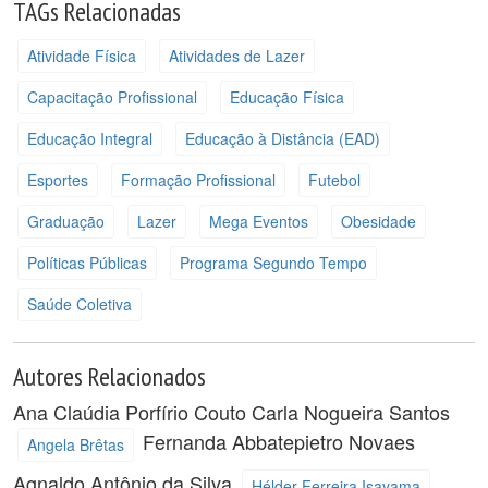
TAGs Relacionadas
Atividade Física
Atividades de Lazer
Capacitação Profissional
Educação Física
Educação Integral
Educação à Distância (EAD)
Esportes
Formação Profissional
Futebol
Graduação
Lazer
Mega Eventos
Obesidade
Políticas Públicas
Programa Segundo Tempo
Saúde Coletiva
Autores Relacionados
Ana Claúdia Porfírio Couto
Carla Nogueira Santos
Fernanda Abbatepietro Novaes
Angela Brêtas
Agnaldo Antônio da Silva
Hélder Ferreira Isayama