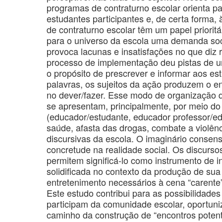
programas de contraturno escolar orienta pa
estudantes participantes e, de certa forma,
de contraturno escolar têm um papel prioritá
para o universo da escola uma demanda soci
provoca lacunas e insatisfações no que diz 
processo de implementação deu pistas de u
o propósito de prescrever e informar aos es
palavras, os sujeitos da ação produzem o e
no dever/fazer. Esse modo de organização do
se apresentam, principalmente, por meio do
(educador/estudante, educador professor/ed
saúde, afasta das drogas, combate a violênc
discursivas da escola. O imaginário consen
concretude na realidade social. Os discurso
permitem significá-lo como instrumento de 
solidificada no contexto da produção de su
entretenimento necessários à cena “carente
Este estudo contribui para as possibilidades
participam da comunidade escolar, oportuni
caminho da construção de “encontros potente