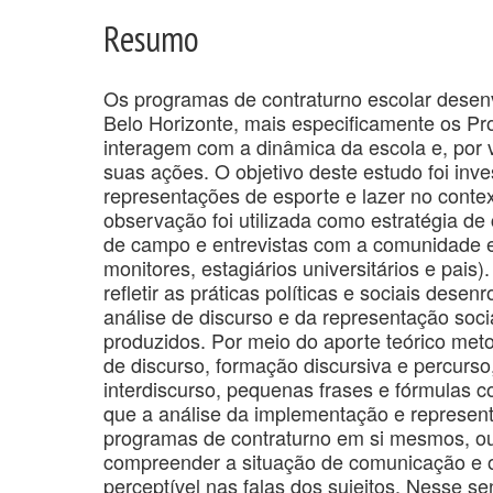
Resumo
Os programas de contraturno escolar desenv
Belo Horizonte, mais especificamente os P
interagem com a dinâmica da escola e, por 
suas ações. O objetivo deste estudo foi in
representações de esporte e lazer no contex
observação foi utilizada como estratégia de
de campo e entrevistas com a comunidade es
monitores, estagiários universitários e pais)
refletir as práticas políticas e sociais des
análise de discurso e da representação soci
produzidos. Por meio do aporte teórico meto
de discurso, formação discursiva e percurso
interdiscurso, pequenas frases e fórmulas c
que a análise da implementação e represent
programas de contraturno em si mesmos, ou 
compreender a situação de comunicação e 
perceptível nas falas dos sujeitos. Nesse 