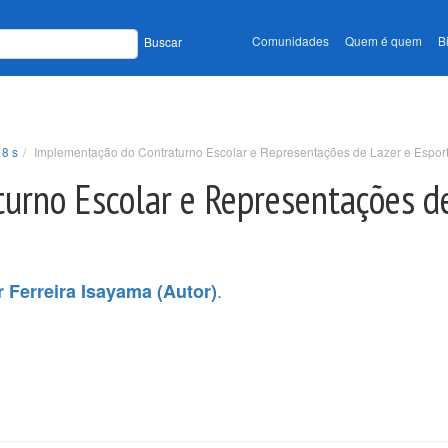
Comunidades
Quem é quem
B
Buscar
18 s
Implementação do Contraturno Escolar e Representações de Lazer e Espor
urno Escolar e Representações de
.
r Ferreira Isayama (Autor)