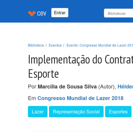
Entrar
Biblioteca
Eventos
Evento: Congresso Mundial de Lazer 20
Implementação do Contrat
Esporte
Por
(Autor),
Marcília de Sousa Silva
Hélde
Em
Congresso Mundial de Lazer 2018
Lazer
Representação Social
Esportes