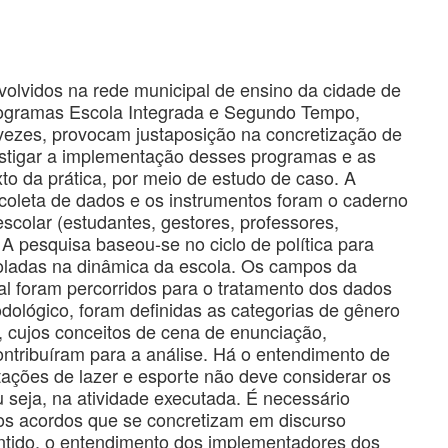
olvidos na rede municipal de ensino da cidade de
rogramas Escola Integrada e Segundo Tempo,
vezes, provocam justaposição na concretização de
vestigar a implementação desses programas e as
to da prática, por meio de estudo de caso. A
 coleta de dados e os instrumentos foram o caderno
colar (estudantes, gestores, professores,
. A pesquisa baseou-se no ciclo de política para
enroladas na dinâmica da escola. Os campos da
al foram percorridos para o tratamento dos dados
dológico, foram definidas as categorias de gênero
, cujos conceitos de cena de enunciação,
ontribuíram para a análise. Há o entendimento de
ações de lazer e esporte não deve considerar os
seja, na atividade executada. É necessário
os acordos que se concretizam em discurso
sentido, o entendimento dos implementadores dos