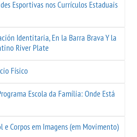
des Esportivas nos Currículos Estaduais
ión Identitaria, En la Barra Brava Y la
tino River Plate
io Físico
rograma Escola da Família: Onde Está
ebol e Corpos em Imagens (em Movimento)