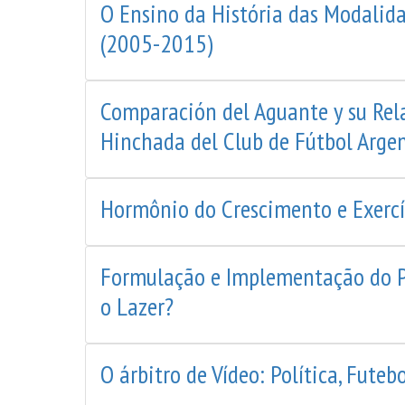
O Ensino da História das Modalida
(2005-2015)
Comparación del Aguante y su Relac
Hinchada del Club de Fútbol Argen
Hormônio do Crescimento e Exercíc
Formulação e Implementação do P
o Lazer?
O árbitro de Vídeo: Política, Fut