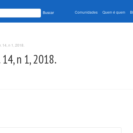
Comunidades
Quem é quem
B
Buscar
 14, n 1, 2018.
14, n 1, 2018.