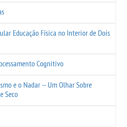
as
ar Educação Física no Interior de Dois
rocessamento Cognitivo
ismo e o Nadar -- Um Olhar Sobre
e Seco