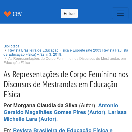
Entrar
Biblioteca
Revista Brasileira de Educação Física e Esporte (até 2003 Revista Paulista
de Educação Física) v. 32, n 3, 2018.
As Representações de Corpo Feminino nos Discursos de Mestrandas em
Educação Física
As Representações de Corpo Feminino nos
Discursos de Mestrandas em Educação
Física
Por
(Autor),
Morgana Claudia da Silva
Antonio
,
Geraldo Magalhães Gomes Pires (Autor)
Larissa
.
Michelle Lara (Autor)
Em
Revista Brasileira de Educação Física e