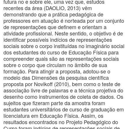
futura no e sobre ele, uma vez que, estudos
recentes da área (DAOLIO, 2013) vêm
demonstrando que a prática pedagógica de
professores em atuação é norteada por um conjunto
de representações que definem e orientam a
atividade profissional. Neste sentido, o objetivo é de
identificar possíveis indícios de representações
sociais sobre o corpo instituídas no imaginário social
dos estudantes do curso de Educação Física para
compreender quais são as representações sociais
sobre o corpo que circulam no âmbito de sua
formação. Para atingir a proposta, adotou-se o
modelo das Dimensões da pesquisa científica
proposta por Novikoff (2010), bem como o teste de
associação livre de palavras e a técnica projetiva do
desenho como instrumentos de coleta de dados. Os
sujeitos que fizeram parte da amostra foram
estudantes universitários de curso de graduação em
licenciatura em Educação Física. Assim, os
resultados encontrados no Projeto Pedagógico do
Curso foram indícios de representações sociais de