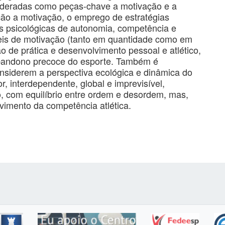
sideradas como peças-chave a motivação e a
ção a motivação, o emprego de estratégias
 psicológicas de autonomia, competência e
veis de motivação (tanto em quantidade como em
 de prática e desenvolvimento pessoal e atlético,
abandono precoce do esporte. Também é
onsiderem a perspectiva ecológica e dinâmica do
, interdependente, global e imprevisível,
 com equilíbrio entre ordem e desordem, mas,
vimento da competência atlética.