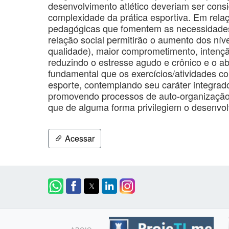
desenvolvimento atlético deveriam ser con
complexidade da prática esportiva. Em rela
pedagógicas que fomentem as necessidades
relação social permitirão o aumento dos ní
qualidade), maior comprometimento, intenção
reduzindo o estresse agudo e crônico e o 
fundamental que os exercícios/atividades c
esporte, contemplando seu caráter integrador
promovendo processos de auto-organização,
que de alguma forma privilegiem o desenvol
Acessar