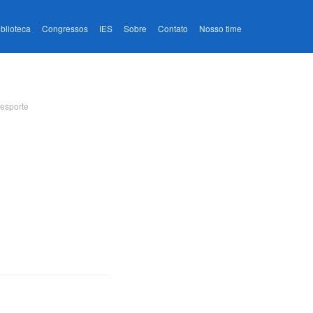
iblioteca
Congressos
IES
Sobre
Contato
Nosso time
esporte