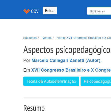
Entrar
Biblioteca
Eventos
Evento: XVII Congresso Brasileiro e X Co
Aspectos psicopedagógico
Por
.
Marcelo Callegari Zanetti (Autor)
Em
XVII Congresso Brasileiro e X Congre
Teoria da Autodeterminação
Psicopedagogi
Resumo