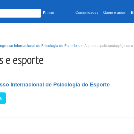
Comunidades
Quem é quem
B
Buscar
ngresso Internacional de Psicologia do Esporte s
Aspectos psicopedagógicos e 
s e esporte
sso Internacional de Psicologia do Esporte
a