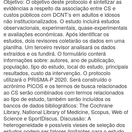
Objetivo: O objetivo deste protocolo é sintetizar as
evidências a respeito da associação entre CS e
custos públicos com DCNT’s em adultos e idosos
não institucionalizados. O estudo incluirá estudos
observacionais, experimentais, quase-experimentais
e avaliações econômicas. Após identificar os
estudos, dois revisores coletarão os dados em uma
planilha. Um terceiro revisor analisará os dados
extraídos e os fundirá. O formulário conterá
informações sobre: autores, ano de publicação,
população, tipo do estudo, local do estudo, principais
resultados, custo da intervenção. O protocolo
utilizará o PRISMA-P 2020. Será construído o
acrônimo PICOS e os termos de busca relacionados
ao CS serão combinados com termos relacionados
ao tipo de estudo, também serão incluídos os
bancos de dados bibliográficos: The Cochrane
Library, National Library of Medicine, Scopus, Web of
Science e SportDiscus. Discussão: A
heterogeneidade e possíveis vieses de seleção dos
estudos podem ser fatores limitantes para o estudo,