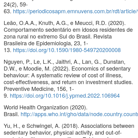
24(2), 59-
63.
https://periodicosapm.emnuvens.com.br/rdt/article
Leão, O.A.A., Knuth, A.G., e Meucci, R.D. (2020).
Comportamento sedentário em idosos residentes de
zona rural no extremo Sul do Brasil. Revista
Brasileira de Epidemiologia, 23, 1-
13.
https://doi.org/10.1590/1980-549720200008
Nguyen, P., Le, L.K., Jaithri, A., Lan, G., Dunstan,
D.W., e Moodie, M. (2022). Economics of sedentary
behaviour: A systematic review of cost of illness,
cost-effectiveness, and return on investment studies.
Preventive Medicine, 156, 1-
9.
https://doi.org/10.1016/j.ypmed.2022.106964
World Health Organization (2020).
Brasil.
http://apps.who.int/gho/data/node.country.count
Yu, H., e Schwingel, A. (2018). Associations between
sedentary behavior, physical activity, and out-of-