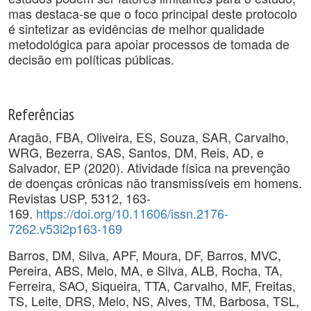
mas destaca-se que o foco principal deste protocolo
é sintetizar as evidências de melhor qualidade
metodológica para apoiar processos de tomada de
decisão em políticas públicas.
Referências
Aragão, FBA, Oliveira, ES, Souza, SAR, Carvalho,
WRG, Bezerra, SAS, Santos, DM, Reis, AD, e
Salvador, EP (2020). Atividade física na prevenção
de doenças crônicas não transmissíveis em homens.
Revistas USP, 5312, 163-
169.
https://doi.org/10.11606/issn.2176-
7262.v53i2p163-169
Barros, DM, Silva, APF, Moura, DF, Barros, MVC,
Pereira, ABS, Melo, MA, e Silva, ALB, Rocha, TA,
Ferreira, SAO, Siqueira, TTA, Carvalho, MF, Freitas,
TS, Leite, DRS, Melo, NS, Alves, TM, Barbosa, TSL,