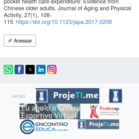
pocket health care expenditure: Evidence from
Chinese older adults. Journal of Aging and Physical
Activity, 27(1), 108-
115.
https://doi.org/10.1123/japa.2017-0206
Acessar
APOIO