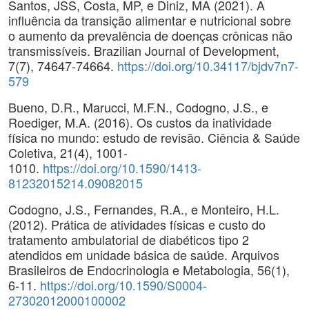
Santos, JSS, Costa, MP, e Diniz, MA (2021). A
influência da transição alimentar e nutricional sobre
o aumento da prevalência de doenças crônicas não
transmissíveis. Brazilian Journal of Development,
7(7), 74647-74664.
https://doi.org/10.34117/bjdv7n7-
579
Bueno, D.R., Marucci, M.F.N., Codogno, J.S., e
Roediger, M.A. (2016). Os custos da inatividade
física no mundo: estudo de revisão. Ciência & Saúde
Coletiva, 21(4), 1001-
1010.
https://doi.org/10.1590/1413-
81232015214.09082015
Codogno, J.S., Fernandes, R.A., e Monteiro, H.L.
(2012). Prática de atividades físicas e custo do
tratamento ambulatorial de diabéticos tipo 2
atendidos em unidade básica de saúde. Arquivos
Brasileiros de Endocrinologia e Metabologia, 56(1),
6-11.
https://doi.org/10.1590/S0004-
27302012000100002