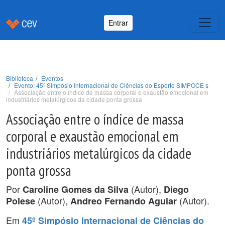
Entrar
Biblioteca
Eventos
Evento: 45º Simpósio Internacional de Ciências do Esporte SIMPOCE s
Associação entre o índice de massa corporal e exaustão emocional em
industriários metalúrgicos da cidade ponta grossa
Associação entre o índice de massa
corporal e exaustão emocional em
industriários metalúrgicos da cidade
ponta grossa
Por
(Autor),
Caroline Gomes da Silva
Diego
(Autor),
(Autor).
Polese
Andreo Fernando Aguiar
Em
45º Simpósio Internacional de Ciências do