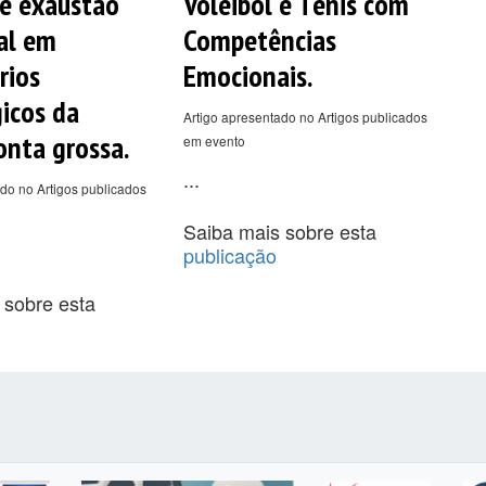
 e exaustão
Voleibol e Tênis com
al em
Competências
rios
Emocionais.
icos da
Artigo apresentado no Artigos publicados
onta grossa.
em evento
...
do no Artigos publicados
Saiba mais sobre esta
publicação
 sobre esta