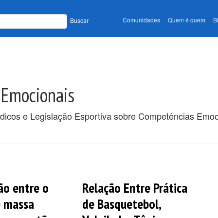
Comunidades
Quem é quem
B
Buscar
 Emocionais
ódicos e Legislação Esportiva sobre Competências Emoc
ão entre o
Relação Entre Prática
e massa
de Basquetebol,