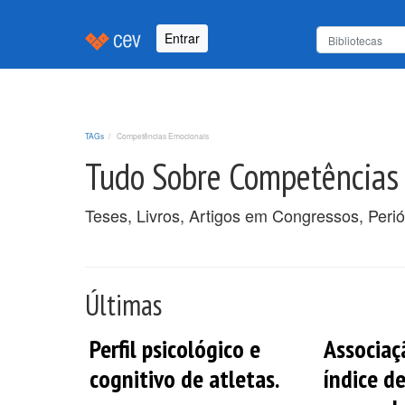
Entrar
TAGs
Competências Emocionais
Tudo Sobre Competências
Teses, Livros, Artigos em Congressos, Peri
Últimas
Perfil psicológico e
Associaç
cognitivo de atletas.
índice d