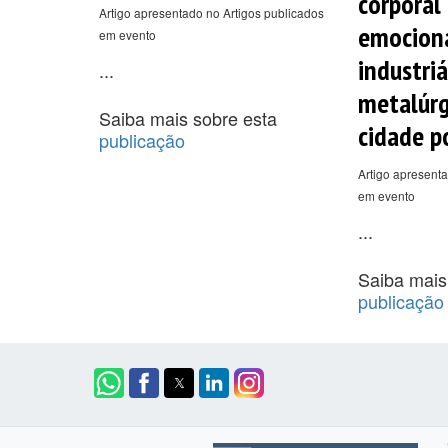
corporal
Artigo apresentado no Artigos publicados
emocion
em evento
industriá
...
metalúrg
Saiba mais sobre esta
cidade p
publicação
Artigo apresenta
em evento
...
Saiba mais
publicação