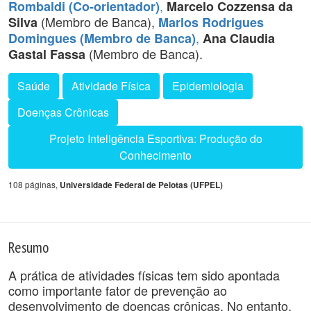
,
Rombaldi (Co-orientador)
Marcelo Cozzensa da
(Membro de Banca),
Silva
Marlos Rodrigues
,
Domingues (Membro de Banca)
Ana Claudia
(Membro de Banca).
Gastal Fassa
Saúde
Atividade Física
Epidemiologia
Doenças Crônicas
Projeto Inteligência Esportiva: Produção do
Conhecimento
108 páginas,
Universidade Federal de Pelotas (UFPEL)
Resumo
A prática de atividades físicas tem sido apontada
como importante fator de prevenção ao
desenvolvimento de doenças crônicas. No entanto,