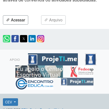
Acessar
Arquivo
APOIO
CEV