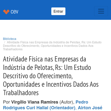
Entrar
Biblioteca
Atividade Física nas Empresas da Indústria de Pelotas, Rs: Um Estudo
Descritivo do Oferecimento, Oportunidades e Incentivos Dados Aos
Trabalhadores
Atividade Física nas Empresas da
Indústria de Pelotas, Rs: Um Estudo
Descritivo do Oferecimento,
Oportunidades e Incentivos Dados Aos
Trabalhadores
Por
(Autor),
Virgílio Viana Ramires
Pedro
,
Rodrigues Curi Hallal (Orientador)
Airton José