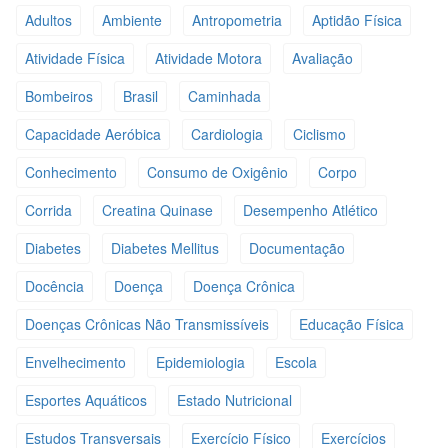
Adultos
Ambiente
Antropometria
Aptidão Física
Atividade Física
Atividade Motora
Avaliação
Bombeiros
Brasil
Caminhada
Capacidade Aeróbica
Cardiologia
Ciclismo
Conhecimento
Consumo de Oxigênio
Corpo
Corrida
Creatina Quinase
Desempenho Atlético
Diabetes
Diabetes Mellitus
Documentação
Docência
Doença
Doença Crônica
Doenças Crônicas Não Transmissíveis
Educação Física
Envelhecimento
Epidemiologia
Escola
Esportes Aquáticos
Estado Nutricional
Estudos Transversais
Exercício Físico
Exercícios