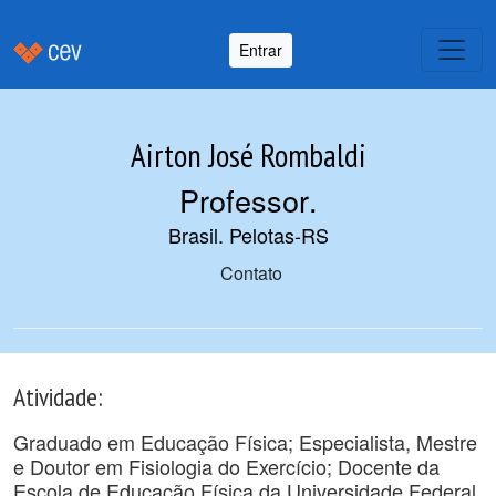
Entrar
Airton José Rombaldi
Professor
.
Brasil. Pelotas-RS
Contato
Atividade:
Graduado em Educação Física; Especialista, Mestre
e Doutor em Fisiologia do Exercício; Docente da
Escola de Educação Física da Universidade Federal