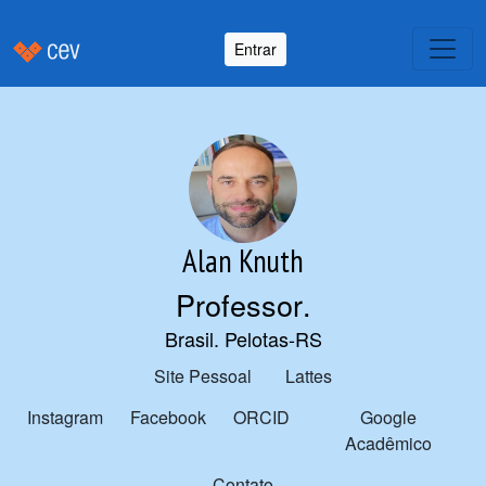
Entrar
Alan Knuth
Professor
.
Brasil. Pelotas-RS
Site Pessoal
Lattes
Instagram
Facebook
ORCID
Google
Acadêmico
Contato