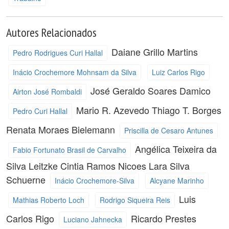
Autores Relacionados
Daiane Grillo Martins
Pedro Rodrigues Curi Hallal
Inácio Crochemore Mohnsam da Silva
Luiz Carlos Rigo
José Geraldo Soares Damico
Airton José Rombaldi
Mario R. Azevedo
Thiago T. Borges
Pedro Curi Hallal
Renata Moraes Bielemann
Priscilla de Cesaro Antunes
Angélica Teixeira da
Fabio Fortunato Brasil de Carvalho
Silva Leitzke
Cintia Ramos Nicoes
Lara Silva
Schuerne
Inácio Crochemore-Silva
Alcyane Marinho
Luis
Mathias Roberto Loch
Rodrigo Siqueira Reis
Carlos Rigo
Ricardo Prestes
Luciano Jahnecka