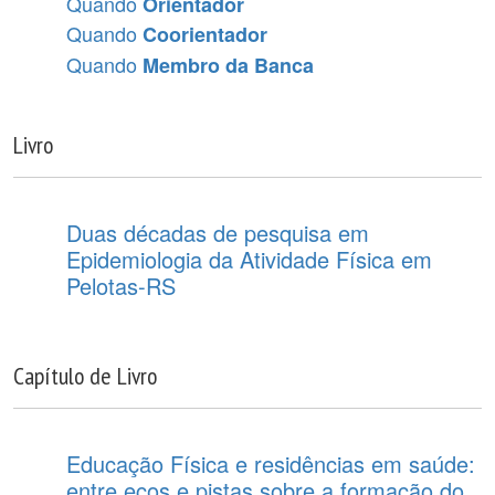
Quando
Orientador
Quando
Coorientador
Quando
Membro da Banca
Livro
Duas décadas de pesquisa em
Epidemiologia da Atividade Física em
Pelotas-RS
Capítulo de Livro
Educação Física e residências em saúde:
entre ecos e pistas sobre a formação do