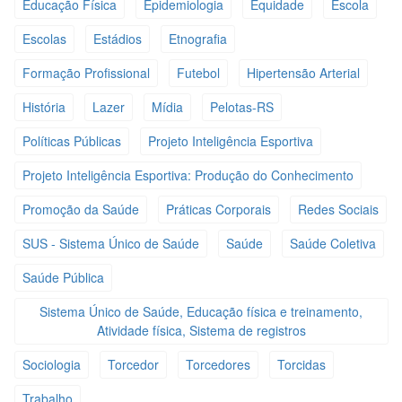
Educação Física
Epidemiologia
Equidade
Escola
Escolas
Estádios
Etnografia
Formação Profissional
Futebol
Hipertensão Arterial
História
Lazer
Mídia
Pelotas-RS
Políticas Públicas
Projeto Inteligência Esportiva
Projeto Inteligência Esportiva: Produção do Conhecimento
Promoção da Saúde
Práticas Corporais
Redes Sociais
SUS - Sistema Único de Saúde
Saúde
Saúde Coletiva
Saúde Pública
Sistema Único de Saúde, Educação física e treinamento,
Atividade física, Sistema de registros
Sociologia
Torcedor
Torcedores
Torcidas
Trabalho