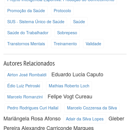
Promoção da Saúde
Protocolo
SUS - Sistema Único de Saúde
Saúde
Saúde do Trabalhador
Sobrepeso
Transtornos Mentais
Treinamento
Validade
Autores Relacionados
Eduardo Lucia Caputo
Airton José Rombaldi
Édio Luiz Petroski
Mathias Roberto Loch
Felipe Vogt Cureau
Marcelo Romanzini
Pedro Rodrigues Curi Hallal
Marcelo Cozzensa da Silva
Mariângela Rosa Afonso
Gleber
Adair da Silva Lopes
Pereira
Alexandre Carriconde Marques