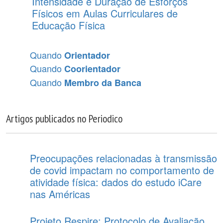
Intensidade e Duração de Esforços
Físicos em Aulas Curriculares de
Educação Física
Quando
Orientador
Quando
Coorientador
Quando
Membro da Banca
Artigos publicados no Periodico
Preocupações relacionadas à transmissão
de covid impactam no comportamento de
atividade física: dados do estudo iCare
nas Américas
Projeto Respire: Protocolo de Avaliação