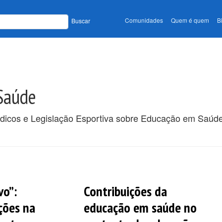
Comunidades
Quem é quem
B
Buscar
Saúde
iódicos e Legislação Esportiva sobre Educação em Saúd
vo”:
Contribuições da
ções na
educação em saúde no