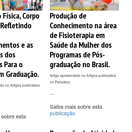
 Física, Corpo
Produção de
 Refletindo
Conhecimento na área
de Fisioterapia em
entos e as
Saúde da Mulher dos
s dos
Programas de Pós-
s Para o
graduação no Brasil.
m Graduação.
Artigo apresentado no Artigos publicados
no Periodico
do no Artigos publicados
...
Saiba mais sobre esta
publicação
 sobre esta