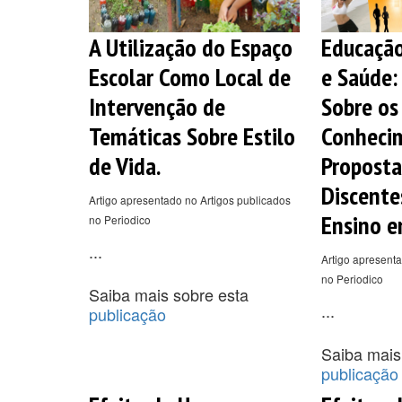
A Utilização do Espaço
Educação
Escolar Como Local de
e Saúde:
Intervenção de
Sobre os
Temáticas Sobre Estilo
Conhecim
de Vida.
Proposta
Discente
Artigo apresentado no Artigos publicados
Ensino e
no Periodico
...
Artigo apresenta
no Periodico
Saiba mais sobre esta
...
publicação
Saiba mais
publicação