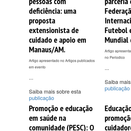
pessoas com
parceria
deficiência: uma
Federaç
proposta
Internac
extensionista de
Futebol 
cuidado e apoio em
Mundial 
Manaus/AM.
Artigo apresenta
no Periodico
Artigo apresentado no Artigos publicados
...
em evento
...
Saiba mais
publicação
Saiba mais sobre esta
publicação
Promoção e educação
Educação
em saúde na
promoçã
comunidade (PESC): O
cuidador