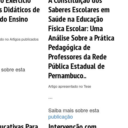
s Didáticos de
Saberes Escolares em
 do Ensino
Saúde na Educação
Física Escolar: Uma
Análise Sobre a Prática
do no Artigos publicados
Pedagógica de
Professores da Rede
Pública Estadual de
 sobre esta
Pernambuco..
Artigo apresentado no Tese
...
Saiba mais sobre esta
publicação
ucativas Para
Intervenção com