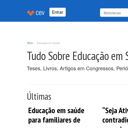
Entrar
TAGs
Educação em Saúde
Tudo Sobre Educação em 
Teses, Livros, Artigos em Congressos, Per
Últimas
Educação em saúde
“Seja Ati
para familiares de
contradi