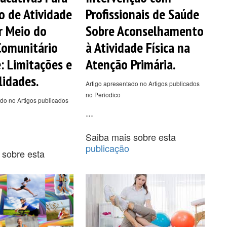
 de Atividade
Profissionais de Saúde
or Meio do
Sobre Aconselhamento
Comunitário
à Atividade Física na
: Limitações e
Atenção Primária.
lidades.
Artigo apresentado no Artigos publicados
no Periodico
do no Artigos publicados
...
Saiba mais sobre esta
publicação
 sobre esta