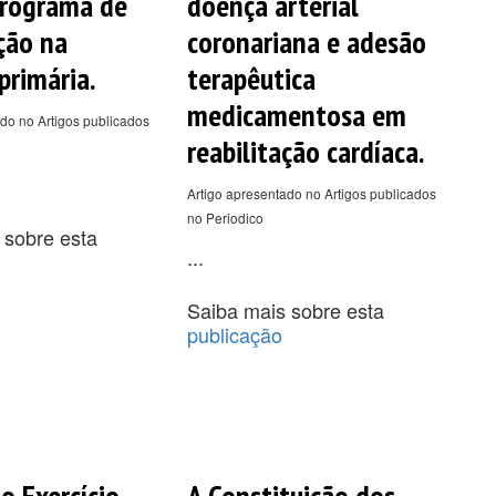
programa de
doença arterial
ção na
coronariana e adesão
primária.
terapêutica
medicamentosa em
do no Artigos publicados
reabilitação cardíaca.
Artigo apresentado no Artigos publicados
no Periodico
 sobre esta
...
Saiba mais sobre esta
publicação
o Exercício
A Constituição dos