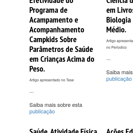
Programa de
em Livro
Acampamento e
Biologia
Acompanhamento
Médio.
Campkids Sobre
Artigo apresenta
Parâmetros de Saúde
no Periodico
em Crianças Acima do
...
Peso.
Saiba mais
publicação
Artigo apresentado no Tese
...
Saiba mais sobre esta
publicação
Saúde, Atividade Física,
Ações Ed