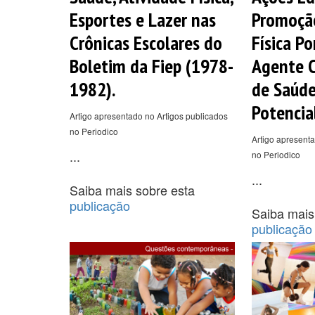
Esportes e Lazer nas
Promoção
Crônicas Escolares do
Física P
Boletim da Fiep (1978-
Agente 
1982).
de Saúde
Potencia
Artigo apresentado no Artigos publicados
no Periodico
Artigo apresenta
...
no Periodico
...
Saiba mais sobre esta
publicação
Saiba mais
publicação