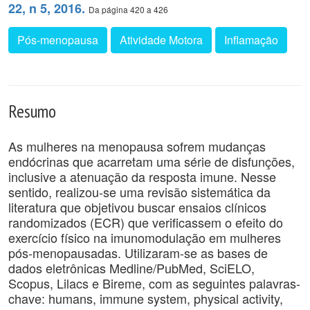
22, n 5, 2016.
Da página 420 a 426
Pós-menopausa
Atividade Motora
Inflamação
Resumo
As mulheres na menopausa sofrem mudanças
endócrinas que acarretam uma série de disfunções,
inclusive a atenuação da resposta imune. Nesse
sentido, realizou-se uma revisão sistemática da
literatura que objetivou buscar ensaios clínicos
randomizados (ECR) que verificassem o efeito do
exercício físico na imunomodulação em mulheres
pós-menopausadas. Utilizaram-se as bases de
dados eletrônicas Medline/PubMed, SciELO,
Scopus, Lilacs e Bireme, com as seguintes palavras-
chave: humans, immune system, physical activity,