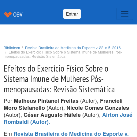
Entrar
Biblioteca
Revista Brasileira de Medicina do Esporte v. 22, n 5, 2016.
Efeitos do Exercício Físico Sobre o Sistema Imune de Mulheres Pós-
menopausadas: Revisão Sistemática
Efeitos do Exercício Físico Sobre o
Sistema Imune de Mulheres Pós-
menopausadas: Revisão Sistemática
Por
(Autor),
Matheus Pintanel Freitas
Francieli
(Autor),
Moro Stefanello
Nicole Gomes Gonzales
(Autor),
(Autor),
César Augusto Häfele
Airton José
.
Rombaldi (Autor)
Em
Revista Brasileira de Medicina do Esporte v.