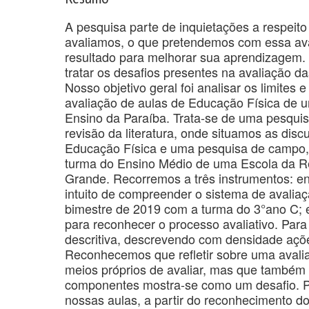
A pesquisa parte de inquietações a respeit
avaliamos, o que pretendemos com essa ava
resultado para melhorar sua aprendizagem
tratar os desafios presentes na avaliação 
Nosso objetivo geral foi analisar os limites
avaliação de aulas de Educação Física de 
Ensino da Paraíba. Trata-se de uma pesquis
revisão da literatura, onde situamos as di
Educação Física e uma pesquisa de campo
turma do Ensino Médio de uma Escola da R
Grande. Recorremos a três instrumentos: ent
intuito de compreender o sistema de avaliaç
bimestre de 2019 com a turma do 3°ano C; e
para reconhecer o processo avaliativo. Par
descritiva, descrevendo com densidade açõe
Reconhecemos que refletir sobre uma avali
meios próprios de avaliar, mas que também 
componentes mostra-se como um desafio. P
nossas aulas, a partir do reconhecimento do