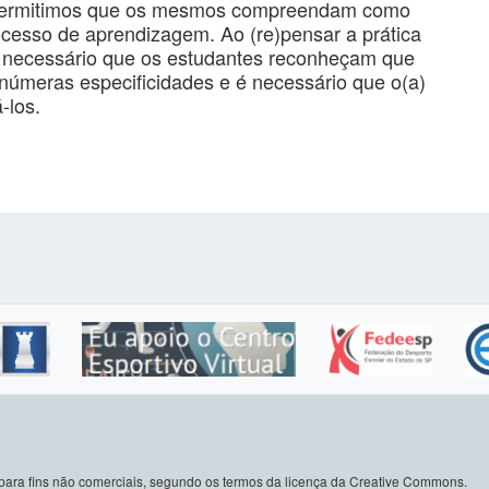
, permitimos que os mesmos compreendam como
cesso de aprendizagem. Ao (re)pensar a prática
é necessário que os estudantes reconheçam que
úmeras especificidades e é necessário que o(a)
á-los.
do para fins não comerciais, segundo os termos da licença da Creative Commons.