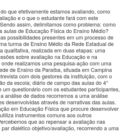
o do que efetivamente estamos avaliando, como
liação e o que o estudante fará com este
. Sendo assim, delimitamos como problema: como
das aulas de Educação Física do Ensino Médio?
 e as possibilidades presentes em um processo de
uma turma de Ensino Médio da Rede Estadual de
a qualitativa, realizada em duas etapas: uma
scussões sobre avaliação na Educação e na
, onde realizamos uma pesquisa-ação com uma
ede de Ensino da Paraíba, situada em Campina
revista com dois gestores da instituição, com o
ão da escola; diário de campo das aulas do 4°
 um questionário com os estudantes participantes,
a a análise de dados recorremos a uma análise
s desenvolvidas através de narrativas das aulas.
ação em Educação Física que procure desenvolver
utiliza instrumentos comuns aos outros
ercebemos que ao repensar a avaliação nas
 par dialético objetivo/avaliação, recorrendo a uma