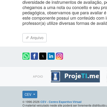
diversidade de instrumentos de avaliação
chegamos a uma nota ou conceito e seu pro
pedagógica, observamos que para avaliar 
este componente possui um conteúdo com in
professor(a) utilize diversas formas de avali
Arquivo
APOIO
CEV
© 1996-2026
CEV - Centro Esportivo Virtual
O material veiculado neste site poderá ser livremente distribuí