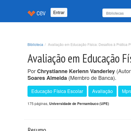
Entrar
Biblioteca
Avaliação em Educação Física: Desafios à Prática 
Avaliação em Educação Fís
Por
(Autor
Chrystianne Kerlenn Vanderley
(Membro de Banca).
Soares Almeida
Educação Física Escolar
Avaliação
Mpr
175 páginas,
Universidade de Pernambuco (UPE)
Resumo