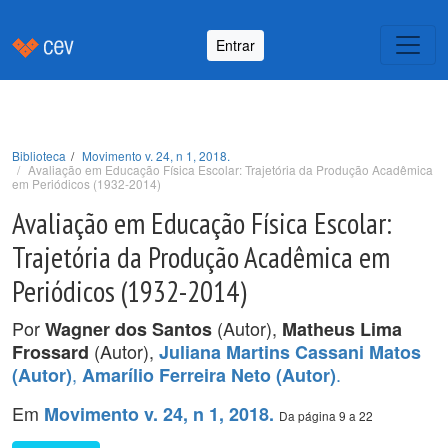
Entrar
Biblioteca
Movimento v. 24, n 1, 2018.
Avaliação em Educação Física Escolar: Trajetória da Produção Acadêmica
em Periódicos (1932-2014)
Avaliação em Educação Física Escolar:
Trajetória da Produção Acadêmica em
Periódicos (1932-2014)
Por
(Autor),
Wagner dos Santos
Matheus Lima
(Autor),
Frossard
Juliana Martins Cassani Matos
,
.
(Autor)
Amarílio Ferreira Neto (Autor)
Em
Movimento v. 24, n 1, 2018.
Da página 9 a 22