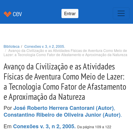
Entrar
Biblioteca
Conexões v. 3, n 2, 2005.
Avanço da Civilização e as Atividades Físicas de Aventura Como Meio de
Lazer: a Tecnologia Como Fator de Afastamento e Aproximação da Natureza
Avanço da Civilização e as Atividades
Físicas de Aventura Como Meio de Lazer:
a Tecnologia Como Fator de Afastamento
e Aproximação da Natureza
Por
,
José Roberto Herrera Cantorani (Autor)
.
Constantino Ribeiro de Oliveira Junior (Autor)
Em
Conexões v. 3, n 2, 2005.
Da página 109 a 122