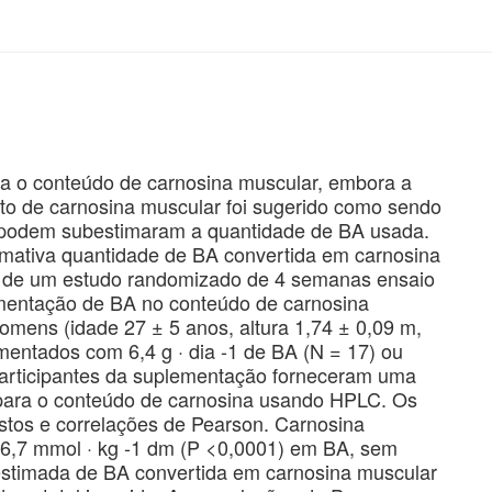
a o conteúdo de carnosina muscular, embora a
o de carnosina muscular foi sugerido como sendo
s podem subestimaram a quantidade de BA usada.
timativa quantidade de BA convertida em carnosina
a de um estudo randomizado de 4 semanas ensaio
ementação de BA no conteúdo de carnosina
homens (idade 27 ± 5 anos, altura 1,74 ± 0,09 m,
mentados com 6,4 g · dia -1 de BA (N = 17) ou
 participantes da suplementação forneceram uma
 para o conteúdo de carnosina usando HPLC. Os
stos e correlações de Pearson. Carnosina
6,7 mmol · kg -1 dm (P <0,0001) em BA, sem
 estimada de BA convertida em carnosina muscular