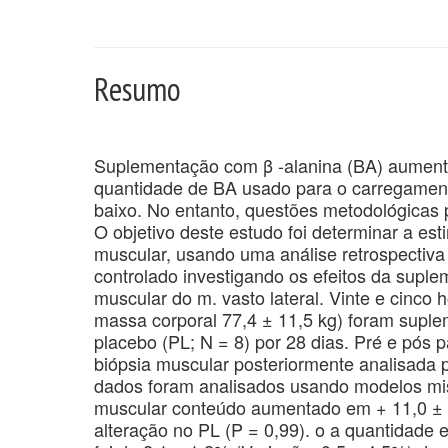
Resumo
Suplementação com β -alanina (BA) aument
quantidade de BA usado para o carregament
baixo. No entanto, questões metodológica
O objetivo deste estudo foi determinar a es
muscular, usando uma análise retrospectiv
controlado investigando os efeitos da supl
muscular do m. vasto lateral. Vinte e cinco 
massa corporal 77,4 ± 11,5 kg) foram suple
placebo (PL; N = 8) por 28 dias. Pré e pós
biópsia muscular posteriormente analisada
dados foram analisados ​​usando modelos mi
muscular conteúdo aumentado em + 11,0 ± 
alteração no PL (P = 0,99). o a quantidade