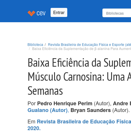
Entrar
Biblioteca
Revista Brasileira de Educação Física e Esporte (até
Baixa Eficiência da Suplementação de β-alanina Para Aumen
Baixa Eficiência da Supl
Músculo Carnosina: Uma A
Semanas
Por
(Autor),
Pedro Henrique Perim
Andre 
,
(Autor).
Gualano (Autor)
Bryan Saunders
Em
Revista Brasileira de Educação Física 
2020.