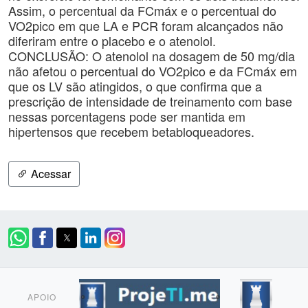
Assim, o percentual da FCmáx e o percentual do
VO2pico em que LA e PCR foram alcançados não
diferiram entre o placebo e o atenolol.
CONCLUSÃO: O atenolol na dosagem de 50 mg/dia
não afetou o percentual do VO2pico e da FCmáx em
que os LV são atingidos, o que confirma que a
prescrição de intensidade de treinamento com base
nessas porcentagens pode ser mantida em
hipertensos que recebem betabloqueadores.
Acessar
APOIO