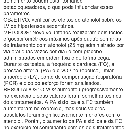
treinamento podem estar tomando
betabloqueadores, o que pode influenciar esses
parâmetros.
OBJETIVO: verificar os efeitos do atenolol sobre os
LV de hipertensos sedentários.
MÉTODOS: Nove voluntários realizaram dois testes
ergoespirométricos máximos após quatro semanas
de tratamento com atenolol (25 mg administrado por
via oral duas vezes por dia) e com placebo,
administrados em ordem fixa e de forma cega.
Durante os testes, a frequência cardíaca (FC), a
pressão arterial (PA) e o VO2 no repouso, limiar
anaeróbio (LA), ponto de compensação respiratória
(PCR) e pico do esforço foram analisados.
RESULTADOS: O VO2 aumentou progressivamente
no exercício e seus valores foram semelhantes nos
dois tratamentos. A PA sistólica e a FC também
aumentaram no exercício, mas seus valores
absolutos foram significativamente menores com o
atenolol. Porém, o aumento da PA sistólica e da FC
no exercício foi semelhante com os dois tratamentos.