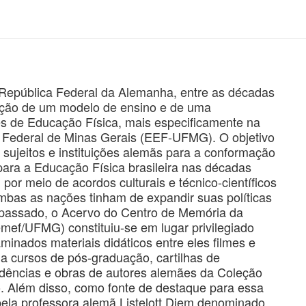
e República Federal da Alemanha, entre as décadas
uição de um modelo de ensino e de uma
res de Educação Física, mais especificamente na
 Federal de Minas Gerais (EEF-UFMG). O objetivo
 sujeitos e instituições alemãs para a conformação
ara a Educação Física brasileira nas décadas
por meio de acordos culturais e técnico-científicos
bas as nações tinham de expandir suas políticas
o passado, o Acervo do Centro de Memória da
mef/UFMG) constituiu-se em lugar privilegiado
minados materiais didáticos entre eles filmes e
a cursos de pós-graduação, cartilhas de
ndências e obras de autores alemães da Coleção
o. Além disso, como fonte de destaque para essa
o pela professora alemã Listelott Diem denominado