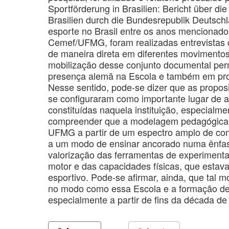
Sportförderung in Brasilien: Bericht über di
Brasilien durch die Bundesrepublik Deutsc
esporte no Brasil entre os anos mencionado
Cemef/UFMG, foram realizadas entrevistas
de maneira direta em diferentes movimentos 
mobilização desse conjunto documental pe
presença alemã na Escola e também em projet
Nesse sentido, pode-se dizer que as propos
se configuraram como importante lugar de ap
constituídas naquela instituição, especialme
compreender que a modelagem pedagógica q
UFMG a partir de um espectro amplo de cont
a um modo de ensinar ancorado numa ênfase
valorização das ferramentas de experimen
motor e das capacidades físicas, que estava
esportivo. Pode-se afirmar, ainda, que tal
no modo como essa Escola e a formação de
especialmente a partir de fins da década de