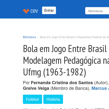
Entrar
Biblioteca
Bola em Jogo Entre Brasil e República Federal da
Bola em Jogo Entre Brasil
Modelagem Pedagógica na 
Ufmg (1963-1982)
Por
(Autor)
Fernanda Cristina dos Santos
(Membro de Banca),
Greive Veiga
Marcus A
Futebol
História