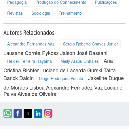
Pedagogia
Produção do Conhecimento
Publicações
Revistas
Sociologia
Treinamento
Autores Relacionados
Alexandre Fernandez Vaz
Sérgio Roberto Chaves Junior
Lausane Corrêa Pykosz
Jaison José Bassani
Ana
Hélder Ferreira Isayama
Meily Assbu Linhales
Cristina Richter
Luciano de Lacerda Gurski
Talita
Banck Dalcin
Jakeline Duque
Diogo Rodrigues Puchta
de Moraes Lisboa
Alexandre Fernadez Vaz
Luciane
Paiva Alves de Oliveira