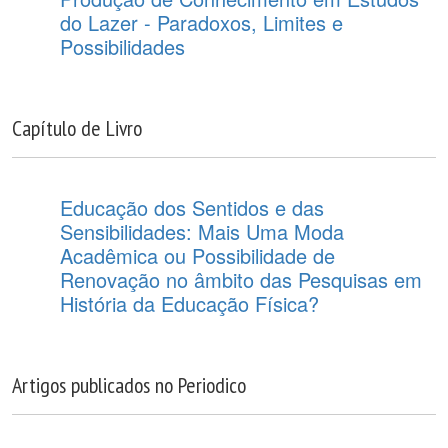
do Lazer - Paradoxos, Limites e
Possibilidades
Capítulo de Livro
Educação dos Sentidos e das
Sensibilidades: Mais Uma Moda
Acadêmica ou Possibilidade de
Renovação no âmbito das Pesquisas em
História da Educação Física?
Artigos publicados no Periodico