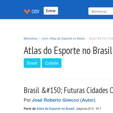
Entrar
Biblioteca
Livro: Atlas do Esporte no Brasil
Brasil &#150; Fu
Atlas do Esporte no Brasil
Brasil
Cidade
Brasil &#150; Futuras Cidades 
Por
.
José Roberto Gnecco (Autor)
. páginas 814 - 817
Parte de
Atlas do Esporte no Brasil