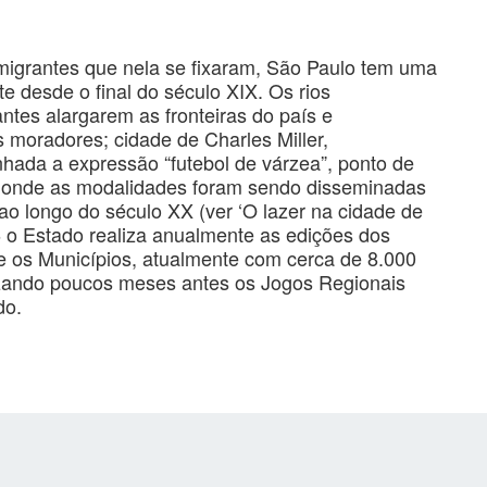
migrantes que nela se fixaram, São Paulo tem uma
 desde o final do século XIX. Os rios
ntes alargarem as fronteiras do país e
 moradores; cidade de Charles Miller,
nhada a expressão “futebol de várzea”, ponto de
ade onde as modalidades foram sendo disseminadas
 ao longo do século XX (ver ‘O lazer na cidade de
6 o Estado realiza anualmente as edições dos
re os Municípios, atualmente com cerca de 8.000
alizando poucos meses antes os Jogos Regionais
do.