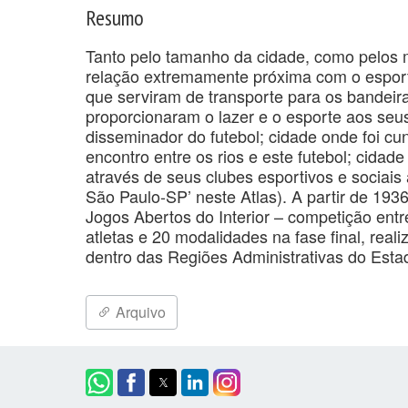
Resumo
Tanto pelo tamanho da cidade, como pelos 
relação extremamente próxima com o esporte
que serviram de transporte para os bandeira
proporcionaram o lazer e o esporte aos seus
disseminador do futebol; cidade onde foi cu
encontro entre os rios e este futebol; cid
através de seus clubes esportivos e sociais
São Paulo-SP’ neste Atlas). A partir de 193
Jogos Abertos do Interior – competição ent
atletas e 20 modalidades na fase final, re
dentro das Regiões Administrativas do Esta
Arquivo