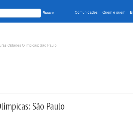
Comunidades
Quem é quem
B
Buscar
turas Cidades Olímpicas: São Paulo
Olímpicas: São Paulo