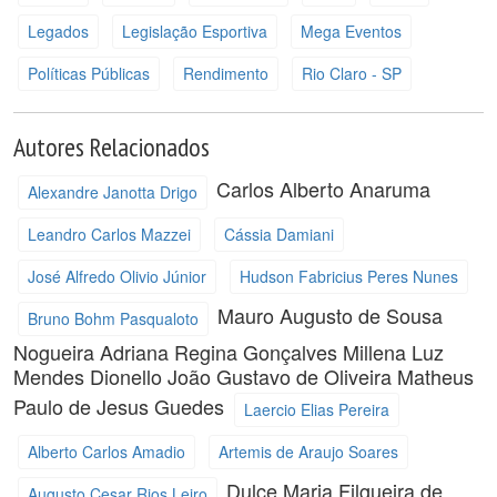
Legados
Legislação Esportiva
Mega Eventos
Políticas Públicas
Rendimento
Rio Claro - SP
Autores Relacionados
Carlos Alberto Anaruma
Alexandre Janotta Drigo
Leandro Carlos Mazzei
Cássia Damiani
José Alfredo Olivio Júnior
Hudson Fabricius Peres Nunes
Mauro Augusto de Sousa
Bruno Bohm Pasqualoto
Nogueira
Adriana Regina Gonçalves
Millena Luz
Mendes Dionello
João Gustavo de Oliveira
Matheus
Paulo de Jesus Guedes
Laercio Elias Pereira
Alberto Carlos Amadio
Artemis de Araujo Soares
Dulce Maria Filgueira de
Augusto Cesar Rios Leiro