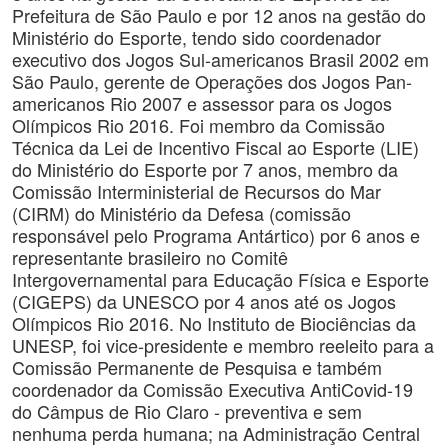
Prefeitura de São Paulo e por 12 anos na gestão do
Ministério do Esporte, tendo sido coordenador
executivo dos Jogos Sul-americanos Brasil 2002 em
São Paulo, gerente de Operações dos Jogos Pan-
americanos Rio 2007 e assessor para os Jogos
Olímpicos Rio 2016. Foi membro da Comissão
Técnica da Lei de Incentivo Fiscal ao Esporte (LIE)
do Ministério do Esporte por 7 anos, membro da
Comissão Interministerial de Recursos do Mar
(CIRM) do Ministério da Defesa (comissão
responsável pelo Programa Antártico) por 6 anos e
representante brasileiro no Comitê
Intergovernamental para Educação Física e Esporte
(CIGEPS) da UNESCO por 4 anos até os Jogos
Olímpicos Rio 2016. No Instituto de Biociências da
UNESP, foi vice-presidente e membro reeleito para a
Comissão Permanente de Pesquisa e também
coordenador da Comissão Executiva AntiCovid-19
do Câmpus de Rio Claro - preventiva e sem
nenhuma perda humana; na Administração Central