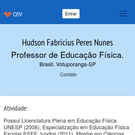
Entrar
Hudson Fabricius Peres Nunes
Professor de Educação Física
.
Brasil. Votuporanga-SP
Contato
Atividade:
Possui Licenciatura Plena em Educação Física
UNESP (2006), Especialização em Educação Física
Escolar ESEF Jundiai (2011), Mestre em Ciências