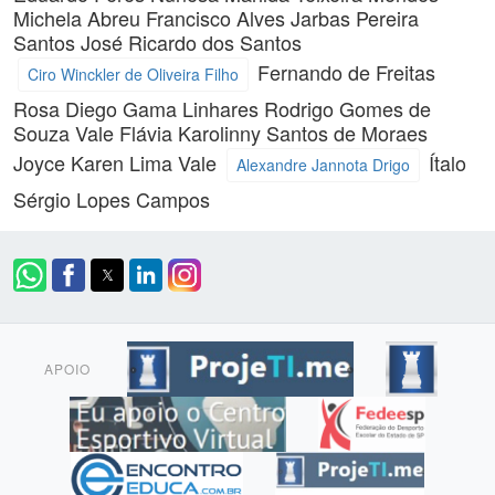
Michela Abreu Francisco Alves
Jarbas Pereira
Santos
José Ricardo dos Santos
Fernando de Freitas
Ciro Winckler de Oliveira Filho
Rosa
Diego Gama Linhares
Rodrigo Gomes de
Souza Vale
Flávia Karolinny Santos de Moraes
Joyce Karen Lima Vale
Ítalo
Alexandre Jannota Drigo
Sérgio Lopes Campos
APOIO