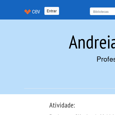
Entrar
Andreia
Profe
Atividade: