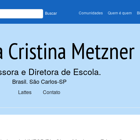
Comunidades
Quem é quem
B
Buscar
 Cristina Metzner
ssora e Diretora de Escola
.
Brasil. São Carlos-SP
Lattes
Contato