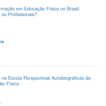
rmação em Educação Física no Brasil:
ou Profissionais?
ca
na Escola Perspectivas Autobiográficas de
ão Física
o