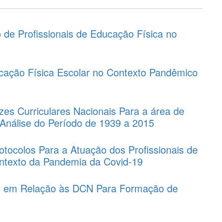
o de Profissionais de Educação Física no
ucação Física Escolar no Contexto Pandêmico
izes Curriculares Nacionais Para a área de
Análise do Período de 1939 a 2015
tocolos Para a Atuação dos Profissionais de
ntexto da Pandemia da Covid-19
s em Relação às DCN Para Formação de