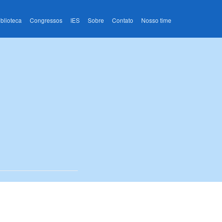
iblioteca
Congressos
IES
Sobre
Contato
Nosso time