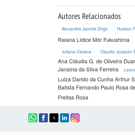
Autores Relacionados
Alexandre Janotta Drigo
Hudson F
Raiana Lídice Mór Fukushima
Juliana Cesana
Claudio Joaquim 
Ana Cláudia G. de Oliveira Dua
Janaína da Silva Ferreira
Leona
Luiza Darido da Cunha
Arthur 
Batista
Fernando Paulo Rosa de
Freitas Rosa