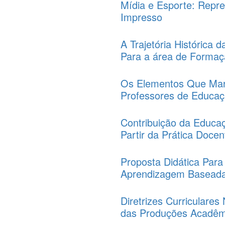
Mídia e Esporte: Repr
Impresso
A Trajetória Histórica d
Para a área de Formaç
Os Elementos Que Mar
Professores de Educaç
Contribuição da Educaç
Partir da Prática Docen
Proposta Didática Para
Aprendizagem Basead
Diretrizes Curriculare
das Produções Acadêmi