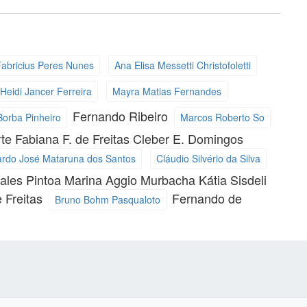
abricius Peres Nunes
Ana Elisa Messetti Christofoletti
Heidi Jancer Ferreira
Mayra Matias Fernandes
Fernando Ribeiro
Borba Pinheiro
Marcos Roberto So
rte
Fabiana F. de Freitas
Cleber E. Domingos
rdo José Mataruna dos Santos
Cláudio Silvério da Silva
Sales Pintoa
Marina Aggio Murbacha
Kátia Sisdeli
 Freitas
Fernando de
Bruno Bohm Pasqualoto