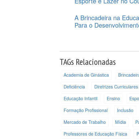
Esporte e Lazer no Co
A Brincadeira na Educa
Para o Desenvolviment
TAGs Relacionadas
Academia de Ginástica
Brincadeir
Deficiência
Diretrizes Curriculares
Educação Infantil
Ensino
Espo
Formação Profissional
Inclusão
Mercado de Trabalho
Mídia
P
Professores de Educação Física
P