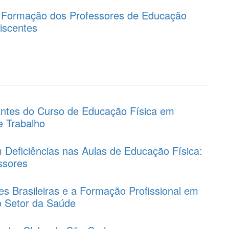
a Formação dos Professores de Educação
Discentes
antes do Curso de Educação Física em
 Trabalho
 Deficiências nas Aulas de Educação Física:
ssores
res Brasileiras e a Formação Profissional em
o Setor da Saúde