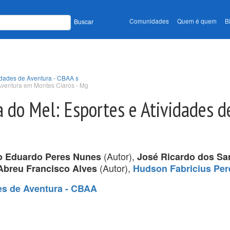
Comunidades
Quem é quem
B
Buscar
vidades de Aventura - CBAA s
 Aventura em Montes Claros - Mg
 do Mel: Esportes e Atividades d
(Autor),
 Eduardo Peres Nunes
José Ricardo dos Sa
(Autor),
Abreu Francisco Alves
Hudson Fabricius Per
des de Aventura - CBAA