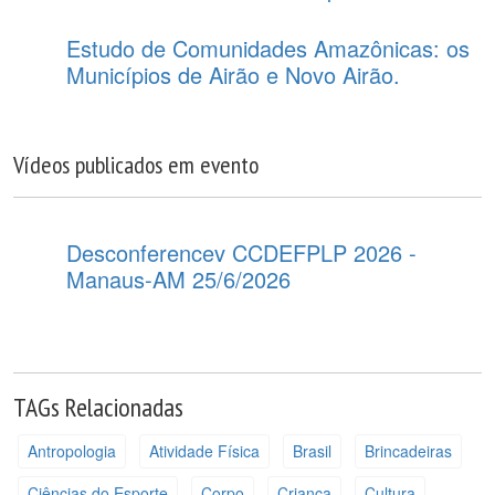
Estudo de Comunidades Amazônicas: os
Municípios de Airão e Novo Airão.
Vídeos publicados em evento
Desconferencev CCDEFPLP 2026 -
Manaus-AM 25/6/2026
TAGs Relacionadas
Antropologia
Atividade Física
Brasil
Brincadeiras
Ciências do Esporte
Corpo
Criança
Cultura