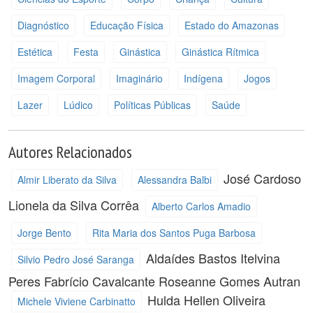
Diagnóstico
Educação Física
Estado do Amazonas
Estética
Festa
Ginástica
Ginástica Rítmica
Imagem Corporal
Imaginário
Indígena
Jogos
Lazer
Lúdico
Políticas Públicas
Saúde
Autores Relacionados
José Cardoso
Almir Liberato da Silva
Alessandra Balbi
Lionela da Silva Corrêa
Alberto Carlos Amadio
Jorge Bento
Rita Maria dos Santos Puga Barbosa
Aldaídes Bastos
Itelvina
Silvio Pedro José Saranga
Peres
Fabrício Cavalcante
Roseanne Gomes Autran
Hulda Hellen Oliveira
Michele Viviene Carbinatto