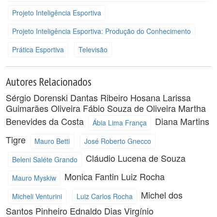
Projeto Inteligência Esportiva
Projeto Inteligência Esportiva: Produção do Conhecimento
Prática Esportiva
Televisão
Autores Relacionados
Sérgio Dorenski Dantas Ribeiro
Hosana Larissa
Guimarães Oliveira
Fábio Souza de Oliveira
Martha
Benevides da Costa
Diana Martins
Ábia Lima França
Tigre
Mauro Betti
José Roberto Gnecco
Cláudio Lucena de Souza
Beleni Saléte Grando
Monica Fantin
Luiz Rocha
Mauro Myskiw
Michel dos
Micheli Venturini
Luiz Carlos Rocha
Santos Pinheiro
Ednaldo Dias Virgínio