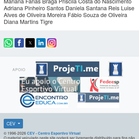
Mariana Farias Braga
Priscila Costa do Nascimento
Adriana Pinheiro Santos
Daniela Santana Reis
Luise
Alves de Oliveira Moreira
Fábio Souza de Oliveira
Diana Martins Tigre
APOIO
CEV
© 1996-2026
CEV - Centro Esportivo Virtual
O material veiculado neste site poderá ser livremente distribuído para fins não