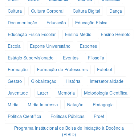
Cultura
Cultura Corporal
Cultura Digital
Dança
Documentação
Educação
Educação Física
Educação Física Escolar
Ensino Médio
Ensino Remoto
Escola
Esporte Universitário
Esportes
Estágio Supervisionado
Eventos
Filosofia
Formação
Formação de Professores
Futebol
Gestão
Globalização
História
Intersetorialidade
Juventude
Lazer
Memória
Metodologia Científica
Mídia
Mídia Impressa
Natação
Pedagogia
Política Científica
Políticas Públicas
Proef
Programa Institucional de Bolsa de Iniciação à Docência
(PIBID)