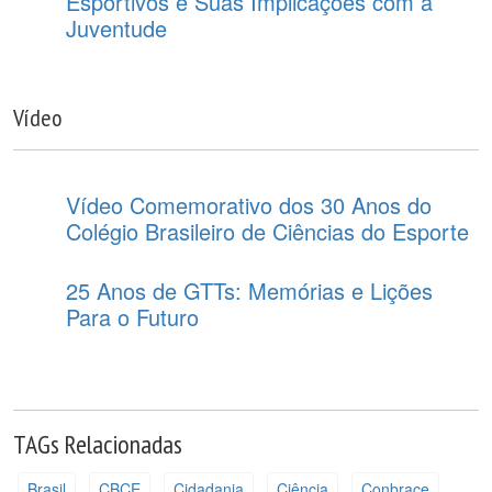
Esportivos e Suas Implicações com a
Juventude
Vídeo
Vídeo Comemorativo dos 30 Anos do
Colégio Brasileiro de Ciências do Esporte
25 Anos de GTTs: Memórias e Lições
Para o Futuro
TAGs Relacionadas
Brasil
CBCE
Cidadania
Ciência
Conbrace