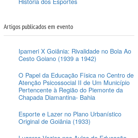
História dos Esportes
Artigos publicados em evento
Ipameri X Goiânia: Rivalidade no Bola Ao
Cesto Goiano (1939 a 1942)
O Papel da Educação Física no Centro de
Atenção Psicossocial II de Um Município
Pertencente à Região do Piemonte da
Chapada Diamantina- Bahia
Esporte e Lazer no Plano Urbanístico
Original de Goiânia (1933)
Lugares Vazios nas Aulas de Educação