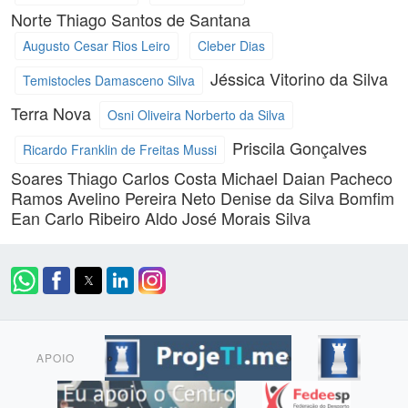
Norte
Thiago Santos de Santana
Augusto Cesar Rios Leiro
Cleber Dias
Jéssica Vitorino da Silva
Temistocles Damasceno Silva
Terra Nova
Osni Oliveira Norberto da Silva
Priscila Gonçalves
Ricardo Franklin de Freitas Mussi
Soares
Thiago Carlos Costa
Michael Daian Pacheco
Ramos
Avelino Pereira Neto
Denise da Silva Bomfim
Ean Carlo Ribeiro
Aldo José Morais Silva
APOIO