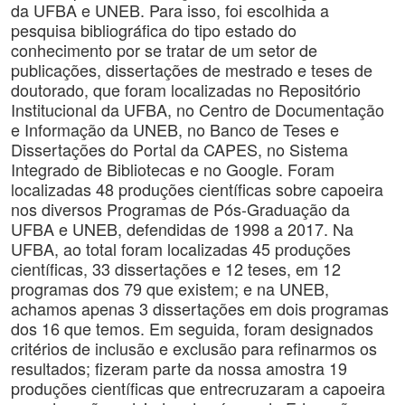
da UFBA e UNEB. Para isso, foi escolhida a
pesquisa bibliográfica do tipo estado do
conhecimento por se tratar de um setor de
publicações, dissertações de mestrado e teses de
doutorado, que foram localizadas no Repositório
Institucional da UFBA, no Centro de Documentação
e Informação da UNEB, no Banco de Teses e
Dissertações do Portal da CAPES, no Sistema
Integrado de Bibliotecas e no Google. Foram
localizadas 48 produções científicas sobre capoeira
nos diversos Programas de Pós-Graduação da
UFBA e UNEB, defendidas de 1998 a 2017. Na
UFBA, ao total foram localizadas 45 produções
científicas, 33 dissertações e 12 teses, em 12
programas dos 79 que existem; e na UNEB,
achamos apenas 3 dissertações em dois programas
dos 16 que temos. Em seguida, foram designados
critérios de inclusão e exclusão para refinarmos os
resultados; fizeram parte da nossa amostra 19
produções científicas que entrecruzaram a capoeira