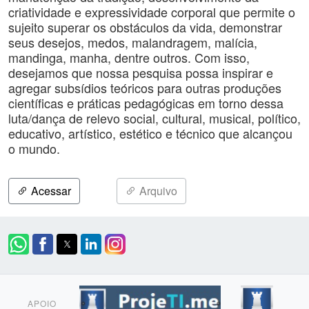
criatividade e expressividade corporal que permite o
sujeito superar os obstáculos da vida, demonstrar
seus desejos, medos, malandragem, malícia,
mandinga, manha, dentre outros. Com isso,
desejamos que nossa pesquisa possa inspirar e
agregar subsídios teóricos para outras produções
científicas e práticas pedagógicas em torno dessa
luta/dança de relevo social, cultural, musical, político,
educativo, artístico, estético e técnico que alcançou
o mundo.
Acessar
Arquivo
APOIO