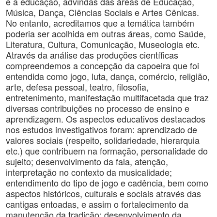
e a educação, advindas das áreas de Educação,
Música, Dança, Ciências Sociais e Artes Cênicas.
No entanto, acreditamos que a temática também
poderia ser acolhida em outras áreas, como Saúde,
Literatura, Cultura, Comunicação, Museologia etc.
Através da análise das produções científicas
compreendemos a concepção da capoeira que foi
entendida como jogo, luta, dança, comércio, religião,
arte, defesa pessoal, teatro, filosofia,
entretenimento, manifestação multifacetada que traz
diversas contribuições no processo de ensino e
aprendizagem. Os aspectos educativos destacados
nos estudos investigativos foram: aprendizado de
valores sociais (respeito, solidariedade, hierarquia
etc.) que contribuem na formação, personalidade do
sujeito; desenvolvimento da fala, atenção,
interpretação no contexto da musicalidade;
entendimento do tipo de jogo e cadência, bem como
aspectos históricos, culturais e sociais através das
cantigas entoadas, e assim o fortalecimento da
manutenção da tradição; desenvolvimento da