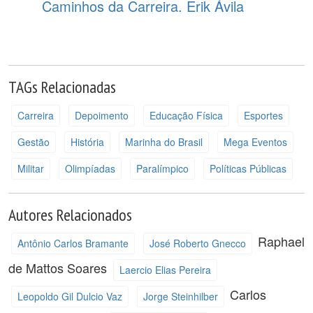
Caminhos da Carreira. Erik Ávila
TAGs Relacionadas
Carreira
Depoimento
Educação Física
Esportes
Gestão
História
Marinha do Brasil
Mega Eventos
Militar
Olimpíadas
Paralímpico
Políticas Públicas
Autores Relacionados
Raphael
Antônio Carlos Bramante
José Roberto Gnecco
de Mattos Soares
Laercio Elias Pereira
Carlos
Leopoldo Gil Dulcio Vaz
Jorge Steinhilber