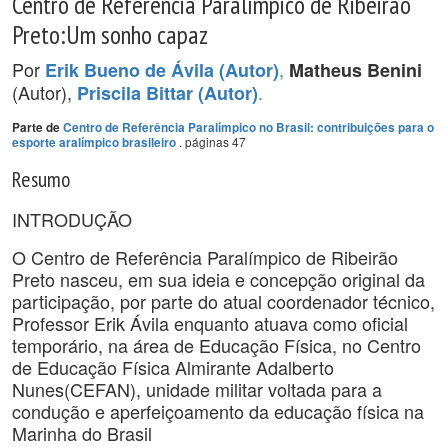
Centro de Referência Paralímpico de Ribeirão
Preto:Um sonho capaz
Por
,
Erik Bueno de Ávila (Autor)
Matheus Benini
(Autor),
.
Priscila Bittar (Autor)
Parte de
Centro de Referência Paralímpico no Brasil: contribuições para o
. páginas 47
esporte aralímpico brasileiro
Resumo
INTRODUÇÃO
O Centro de Referência Paralímpico de Ribeirão
Preto nasceu, em sua ideia e concepção original da
participação, por parte do atual coordenador técnico,
Professor Erik Ávila enquanto atuava como oficial
temporário, na área de Educação Física, no Centro
de Educação Física Almirante Adalberto
Nunes(CEFAN), unidade militar voltada para a
condução e aperfeiçoamento da educação física na
Marinha do Brasil