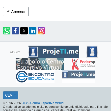
Acessar
APOIO
CEV
© 1996-2026
CEV - Centro Esportivo Virtual
O material veiculado neste site poderá ser livremente distribuído para fins não
comerciais, segundo os termos da licença da Creative Commons.