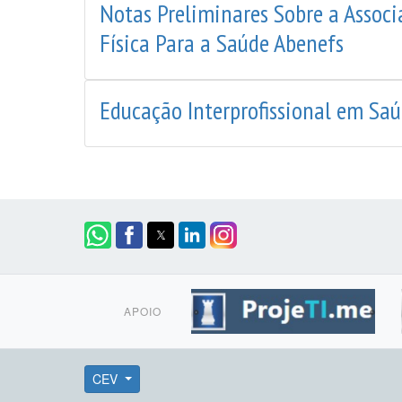
Notas Preliminares Sobre a Associ
Física Para a Saúde Abenefs
Educação Interprofissional em Saú
APOIO
CEV