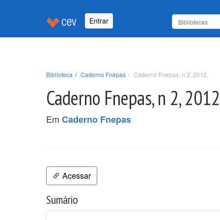
Entrar
Biblioteca
Caderno Fnepas
Caderno Fnepas, n 2, 2012.
Caderno Fnepas, n 2, 2012
Em
Caderno Fnepas
Acessar
Sumário