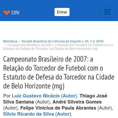
Entrar
Biblioteca
Revista Brasileira de Ciências do Esporte v. 30, n 2, 2009.
Campeonato Brasileiro de 2007: a Relação do Torcedor de Futebol com o
Estatuto de Defesa do Torcedor na Cidade de Belo Horizonte (mg)
Campeonato Brasileiro de 2007: a
Relação do Torcedor de Futebol com o
Estatuto de Defesa do Torcedor na Cidade
de Belo Horizonte (mg)
Por
,
Luiz Gustavo Nicácio (Autor)
Thiago José
(Autor),
Silva Santana
André Silveira Gomes
(Autor),
(Autor),
Felipe Vinicius de Paula Abrantes
.
Silvio Ricardo da Silva (Autor)