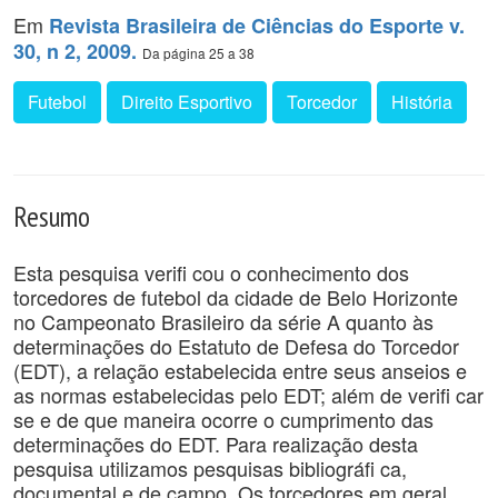
Em
Revista Brasileira de Ciências do Esporte v.
30, n 2, 2009.
Da página 25 a 38
Futebol
Direito Esportivo
Torcedor
História
Resumo
Esta pesquisa verifi cou o conhecimento dos
torcedores de futebol da cidade de Belo Horizonte
no Campeonato Brasileiro da série A quanto às
determinações do Estatuto de Defesa do Torcedor
(EDT), a relação estabelecida entre seus anseios e
as normas estabelecidas pelo EDT; além de verifi car
se e de que maneira ocorre o cumprimento das
determinações do EDT. Para realização desta
pesquisa utilizamos pesquisas bibliográfi ca,
documental e de campo. Os torcedores em geral