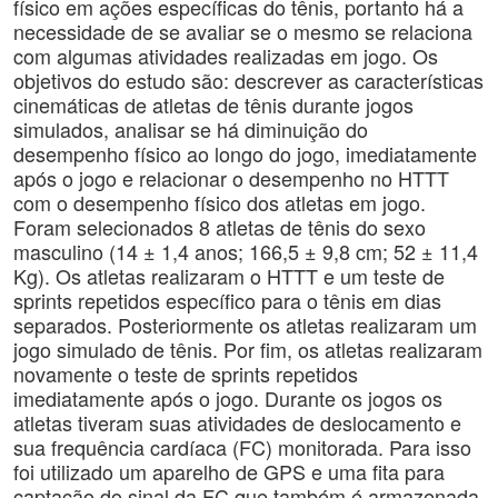
físico em ações específicas do tênis, portanto há a
necessidade de se avaliar se o mesmo se relaciona
com algumas atividades realizadas em jogo. Os
objetivos do estudo são: descrever as características
cinemáticas de atletas de tênis durante jogos
simulados, analisar se há diminuição do
desempenho físico ao longo do jogo, imediatamente
após o jogo e relacionar o desempenho no HTTT
com o desempenho físico dos atletas em jogo.
Foram selecionados 8 atletas de tênis do sexo
masculino (14 ± 1,4 anos; 166,5 ± 9,8 cm; 52 ± 11,4
Kg). Os atletas realizaram o HTTT e um teste de
sprints repetidos específico para o tênis em dias
separados. Posteriormente os atletas realizaram um
jogo simulado de tênis. Por fim, os atletas realizaram
novamente o teste de sprints repetidos
imediatamente após o jogo. Durante os jogos os
atletas tiveram suas atividades de deslocamento e
sua frequência cardíaca (FC) monitorada. Para isso
foi utilizado um aparelho de GPS e uma fita para
captação do sinal da FC que também é armazenada