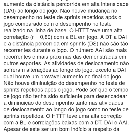
aumento da distância percorrida em alta intensidade
(DAI) ao longo do jogo. Não houve mudança no
desempenho no teste de sprints repetidos após o
jogo comparado com o desempenho no teste
realizado na linha de base. O HTTT teve uma alta
correlação (r = 0,89) com a BL em jogo. A DT a DAI
e a distância percorrida em sprints (DS) não são tão
recorrentes durante o jogo. O número AAI são mais
recorrentes e mais próximas das demonstradas em
outros esportes. As atividades de deslocamento não
sofreram alterações ao longo do jogo, exceto a DAI
qual houve um provável aumento no final do jogo.
Não houve diminuição do desempenho no teste de
sprints repetidos após o jogo. Pode ser que o tempo
de jogo não tenha sido suficiente para desencadear
a diminuição do desempenho tanto nas atividades
de deslocamento ao longo do jogo como no teste de
sprints repetidos. O HTTT teve uma alta correção
com a BL e correlações baixas com a DT, DAI e AAI.
Apesar de este ser um bom indício a respeito da