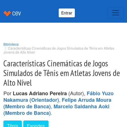
Entrar
Biblioteca
Características Cinemáticas de Jogos Simulados de Tênis em Atletas
Jovens de Alto Nível
Características Cinemáticas de Jogos
Simulados de Tênis em Atletas Jovens de
Alto Nível
Por
(Autor),
Lucas Adriano Pereira
Fábio Yuzo
,
Nakamura (Orientador)
Felipe Arruda Moura
,
(Membro de Banca)
Marcelo Saldanha Aoki
.
(Membro de Banca)
Tênis
Esportes