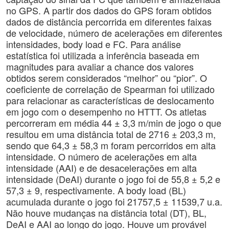
no GPS. A partir dos dados do GPS foram obtidos
dados de distância percorrida em diferentes faixas
de velocidade, número de acelerações em diferentes
intensidades, body load e FC. Para análise
estatística foi utilizada a inferência baseada em
magnitudes para avaliar a chance dos valores
obtidos serem considerados “melhor” ou “pior”. O
coeficiente de correlação de Spearman foi utilizado
para relacionar as características de deslocamento
em jogo com o desempenho no HTTT. Os atletas
percorreram em média 44 ± 3,3 m/min de jogo o que
resultou em uma distância total de 2716 ± 203,3 m,
sendo que 64,3 ± 58,3 m foram percorridos em alta
intensidade. O número de acelerações em alta
intensidade (AAI) e de desacelerações em alta
intensidade (DeAI) durante o jogo foi de 55,8 ± 5,2 e
57,3 ± 9, respectivamente. A body load (BL)
acumulada durante o jogo foi 21757,5 ± 11539,7 u.a.
Não houve mudanças na distância total (DT), BL,
DeAI e AAI ao longo do jogo. Houve um provável